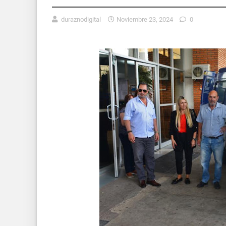
duraznodigital
Noviembre 23, 2024
0