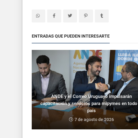
ENTRADAS QUE PUEDEN INTERESARTE
ANDE y el Correo Uruguayo impulsarán
capacitación y servicios para mipymes en todo
país
7 de agosto de 2026