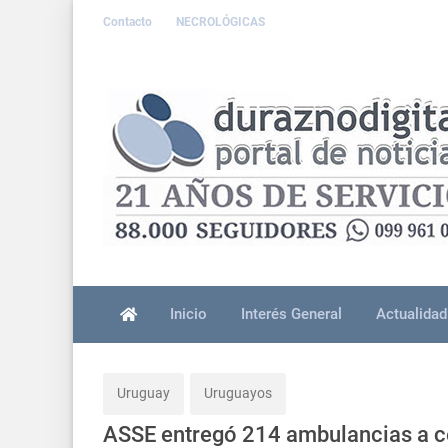
Contacto
NECROLÓGICAS
Inicio
Interés General
Actualidad
Uruguay
Uruguayos
ASSE entregó 214 ambulancias a c