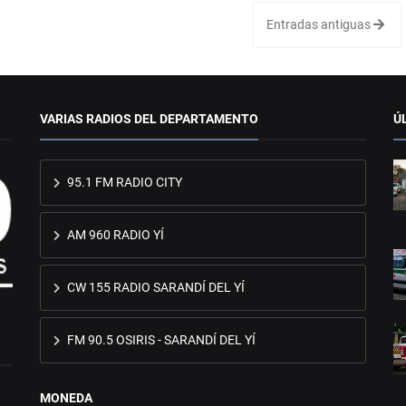
Entradas antiguas
VARIAS RADIOS DEL DEPARTAMENTO
Ú
95.1 FM RADIO CITY
AM 960 RADIO YÍ
CW 155 RADIO SARANDÍ DEL YÍ
FM 90.5 OSIRIS - SARANDÍ DEL YÍ
MONEDA