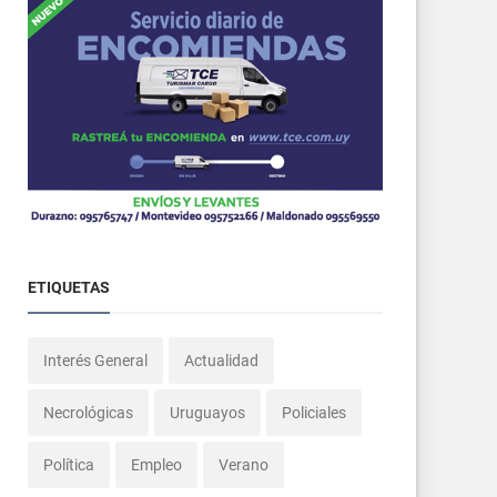
ETIQUETAS
Interés General
Actualidad
Necrológicas
Uruguayos
Policiales
Política
Empleo
Verano