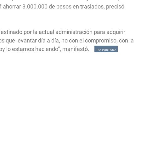
rá ahorrar 3.000.000 de pesos en traslados, precisó
estinado por la actual administración para adquirir
 que levantar día a día, no con el compromiso, con la
 hoy lo estamos haciendo”, manifestó.
IR A PORTADA