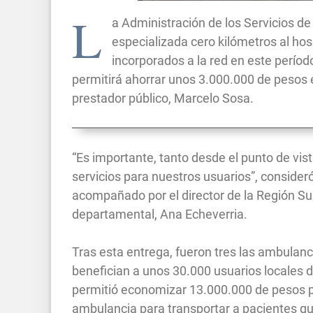
L
a Administración de los Servicios d
especializada cero kilómetros al hos
incorporados a la red en este período
permitirá ahorrar unos 3.000.000 de pesos en
prestador público, Marcelo Sosa.
“Es importante, tanto desde el punto de vis
servicios para nuestros usuarios”, consider
acompañado por el director de la Región Sur
departamental, Ana Echeverria.
Tras esta entrega, fueron tres las ambulan
benefician a unos 30.000 usuarios locales d
permitió economizar 13.000.000 de pesos p
ambulancia para transportar a pacientes qu