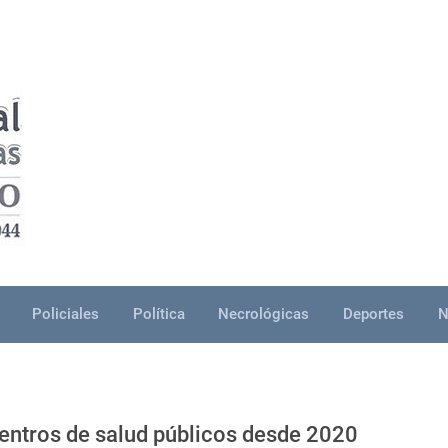
Policiales
Política
Necrológicas
Deportes
N
entros de salud públicos desde 2020