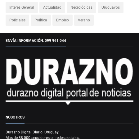
Interés General
Actualidad
Necrológicas
Uruguayos
Policiales
Política
Empleo
Verano
ENVÍA INFORMACIÓN: 099 961 044
NOSOTROS
Durazno Digital Diario. Uruguay.
Más de 88.000 seguidores en redes sociales.