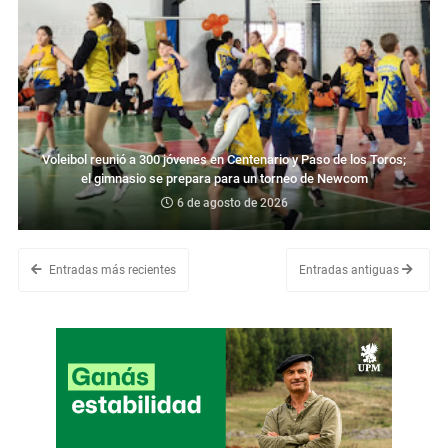
Voleibol reunió a 300 jóvenes en Centenario y Paso de los Toros;
el gimnasio se prepara para un torneo de Newcom
6 de agosto de 2026
Entradas más recientes
Entradas antiguas