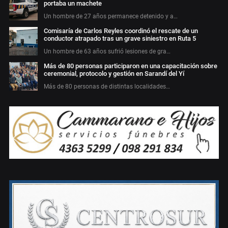
portaba un machete
Un hombre de 27 años permanece detenido y a…
Comisaría de Carlos Reyles coordinó el rescate de un
conductor atrapado tras un grave siniestro en Ruta 5
Un hombre de 63 años sufrió lesiones de gra…
Más de 80 personas participaron en una capacitación sobre
ceremonial, protocolo y gestión en Sarandí del Yí
Más de 80 personas de distintas localidades…