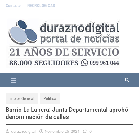
Contacto
NECROLÓGICAS
Interés General
Política
Barrio La Lanera: Junta Departamental aprobó
denominación de calles
duraznodigital
Noviembre 25, 2024
0