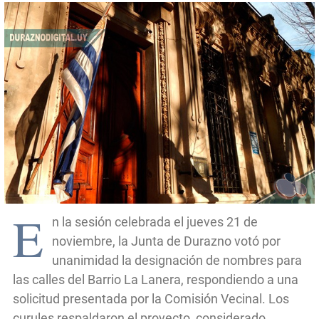
E
n la sesión celebrada el jueves 21 de
noviembre, la Junta de Durazno votó por
unanimidad la designación de nombres para
las calles del Barrio La Lanera, respondiendo a una
solicitud presentada por la Comisión Vecinal. Los
curules respaldaron el proyecto, considerado