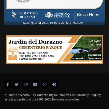
21 años
de servicio
—
Durazno Digital | Noticias de Durazno y Uruguay,
actualizadas todo el día 2005-2026
Derechos reservados