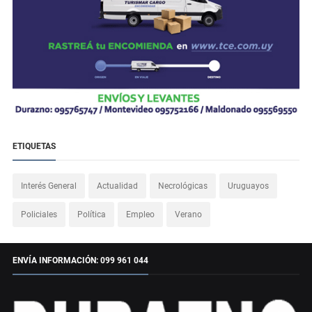
ETIQUETAS
Interés General
Actualidad
Necrológicas
Uruguayos
Policiales
Política
Empleo
Verano
ENVÍA INFORMACIÓN: 099 961 044