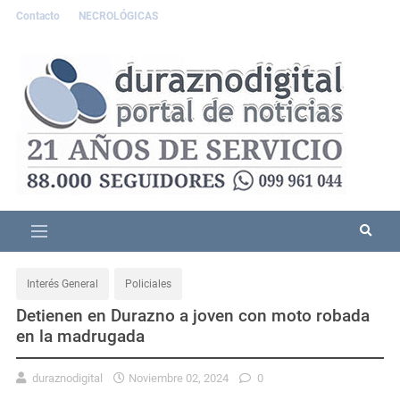
Contacto
NECROLÓGICAS
Interés General
Policiales
Detienen en Durazno a joven con moto robada
en la madrugada
duraznodigital
Noviembre 02, 2024
0