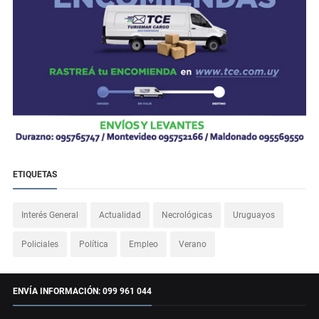
ETIQUETAS
Interés General
Actualidad
Necrológicas
Uruguayos
Policiales
Política
Empleo
Verano
ENVÍA INFORMACIÓN: 099 961 044