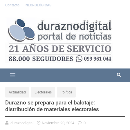
Contacto
NECROLÓGICAS
Actualidad
Electorales
Política
Durazno se prepara para el balotaje:
distribución de materiales electorales
duraznodigital
Noviembre 20, 2024
0