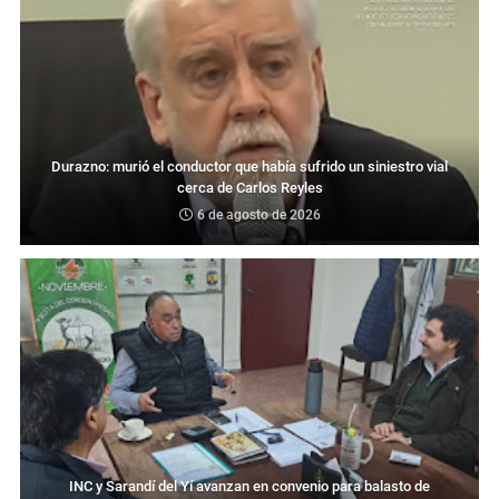
Durazno: murió el conductor que había sufrido un siniestro vial
cerca de Carlos Reyles
6 de agosto de 2026
INC y Sarandí del Yí avanzan en convenio para balasto de