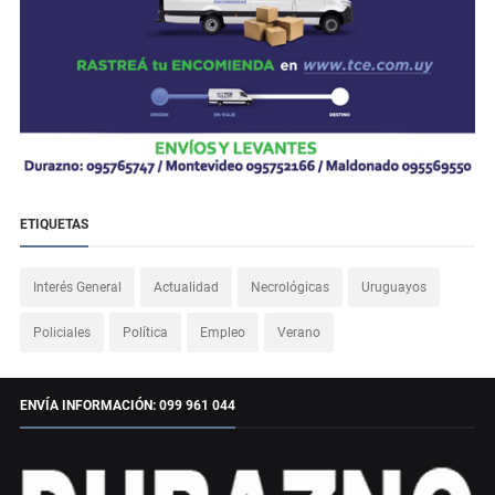
ETIQUETAS
Interés General
Actualidad
Necrológicas
Uruguayos
Policiales
Política
Empleo
Verano
ENVÍA INFORMACIÓN: 099 961 044