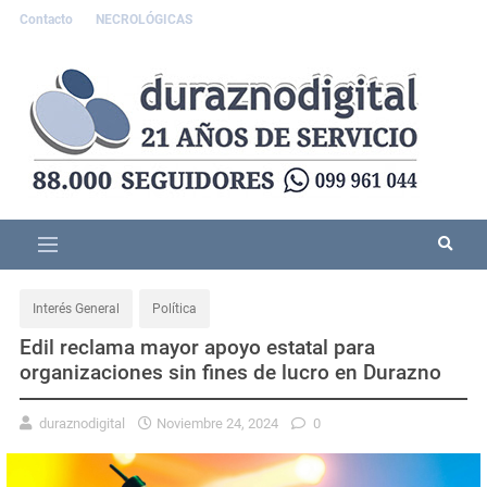
Contacto
NECROLÓGICAS
Interés General
Política
Edil reclama mayor apoyo estatal para
organizaciones sin fines de lucro en Durazno
duraznodigital
Noviembre 24, 2024
0