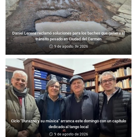
Daniel Lerena reclamó soluciones para los baches que genera el
tránsito pesado en Ciudad del Carmen
9 de agosto de 2026
Ciclo "Durazno y su música" arranca este domingo con un capítulo
dedicado al tango local
9 de agosto de 2026