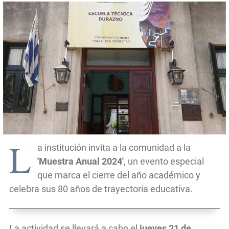
L
a institución invita a la comunidad a la
'Muestra Anual 2024'
, un evento especial
que marca el cierre del año académico y
celebra sus 80 años de trayectoria educativa.
La actividad se llevará a cabo el
jueves 21 de