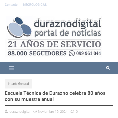
Contacto
NECROLÓGICAS
Interés General
Escuela Técnica de Durazno celebra 80 años
con su muestra anual
duraznodigital
Noviembre 19, 2024
0