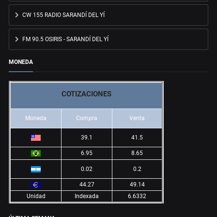
CW 155 RADIO SARANDÍ DEL YÍ
FM 90.5 OSIRIS - SARANDÍ DEL YÍ
MONEDA
COTIZACIONES
Moneda
Compra
Venta
39.1
41.5
6.95
8.65
0.02
0.2
44.27
49.14
Unidad
Indexada
6.6332