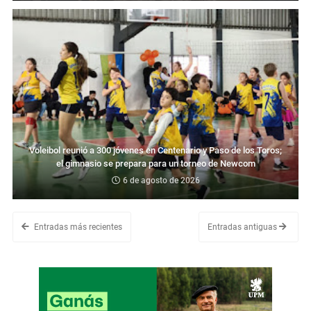
Voleibol reunió a 300 jóvenes en Centenario y Paso de los Toros;
el gimnasio se prepara para un torneo de Newcom
6 de agosto de 2026
Entradas más recientes
Entradas antiguas