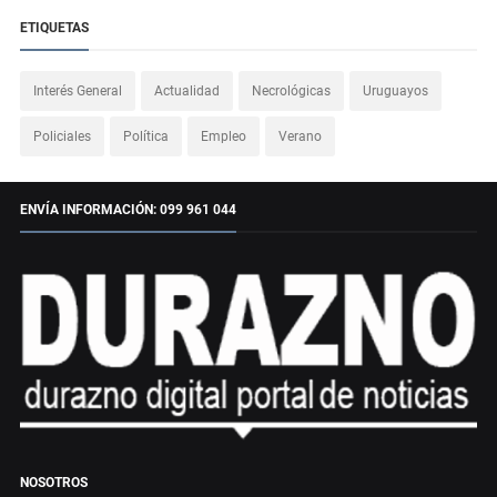
ETIQUETAS
Interés General
Actualidad
Necrológicas
Uruguayos
Policiales
Política
Empleo
Verano
ENVÍA INFORMACIÓN: 099 961 044
NOSOTROS