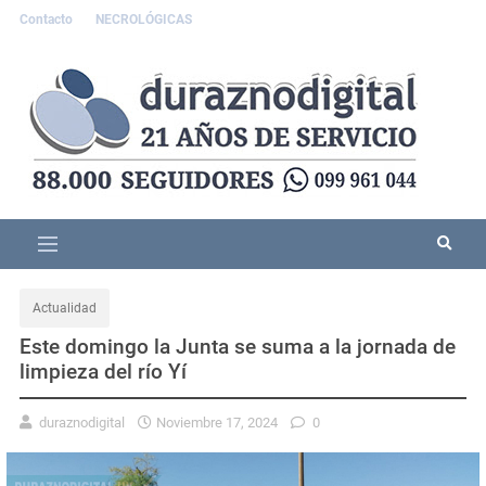
Contacto
NECROLÓGICAS
Actualidad
Este domingo la Junta se suma a la jornada de
limpieza del río Yí
duraznodigital
Noviembre 17, 2024
0