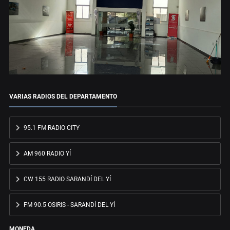
VARIAS RADIOS DEL DEPARTAMENTO
95.1 FM RADIO CITY
AM 960 RADIO YÍ
CW 155 RADIO SARANDÍ DEL YÍ
FM 90.5 OSIRIS - SARANDÍ DEL YÍ
MONEDA