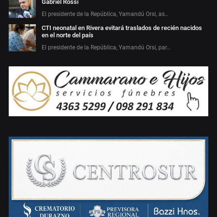
Gabriel Rossi
El presidente de la República, Yamandú Orsi, as…
CTI neonatal en Rivera evitará traslados de recién nacidos
en el norte del país
El presidente de la República, Yamandú Orsi, par…