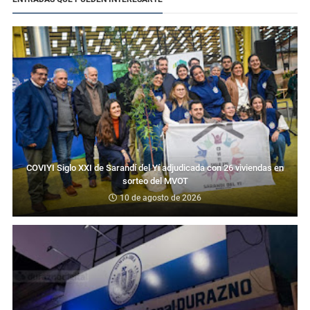
COVIYI Siglo XXI de Sarandí del Yí adjudicada con 26 viviendas en
sorteo del MVOT
10 de agosto de 2026