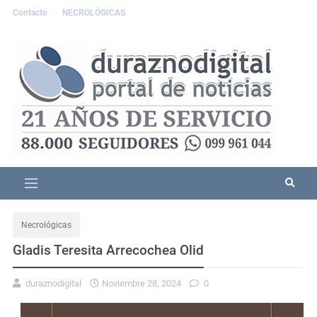
Contacto
NECROLÓGICAS
Necrológicas
Gladis Teresita Arrecochea Olid
duraznodigital
Noviembre 28, 2024
0