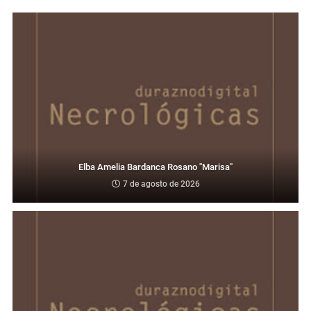
Elba Amelia Bardanca Rosano "Marisa"
7 de agosto de 2026