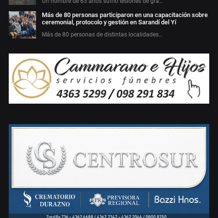
Un hombre de 63 años sufrió lesiones de gra…
Más de 80 personas participaron en una capacitación sobre
ceremonial, protocolo y gestión en Sarandí del Yí
Más de 80 personas de distintas localidades…