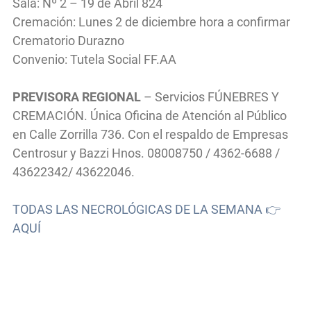
Sala: Nº 2 – 19 de Abril 824
Cremación: Lunes 2 de diciembre hora a confirmar
Crematorio Durazno
Convenio: Tutela Social FF.AA
PREVISORA REGIONAL
– Servicios FÚNEBRES Y
CREMACIÓN. Única Oficina de Atención al Público
en Calle Zorrilla 736. Con el respaldo de Empresas
Centrosur y Bazzi Hnos. 08008750 / 4362-6688 /
43622342/ 43622046.
TODAS LAS NECROLÓGICAS DE LA SEMANA 👉
AQUÍ