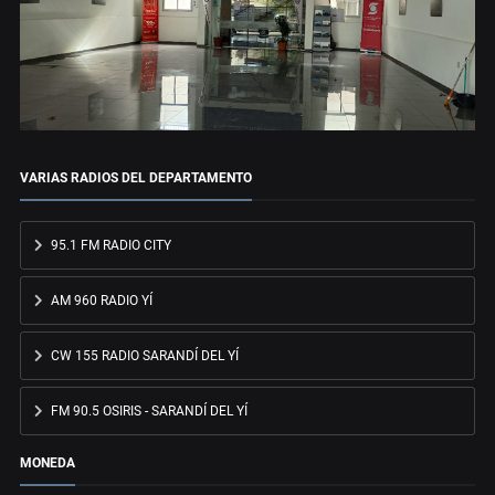
VARIAS RADIOS DEL DEPARTAMENTO
95.1 FM RADIO CITY
AM 960 RADIO YÍ
CW 155 RADIO SARANDÍ DEL YÍ
FM 90.5 OSIRIS - SARANDÍ DEL YÍ
MONEDA