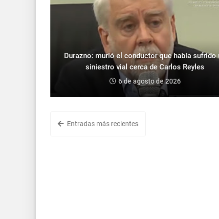
Durazno: murió el conductor que había sufrido
siniestro vial cerca de Carlos Reyles
6 de agosto de 2026
Entradas más recientes