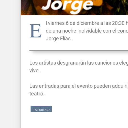
E
l viernes 6 de diciembre a las 20:30 
de una noche inolvidable con el con
Jorge Elías.
Los artistas desgranarán las canciones el
vivo.
Las entradas para el evento pueden adquirir
teatro.
IR A PORTADA