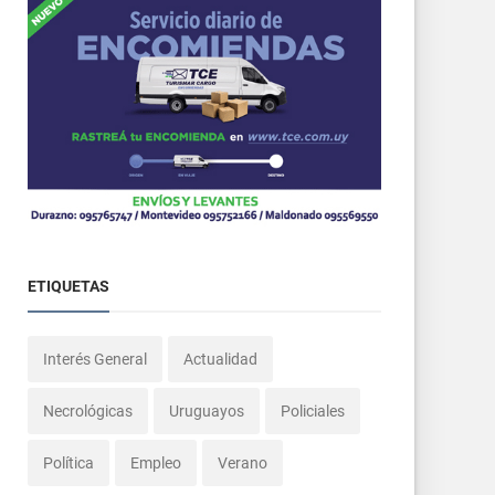
ETIQUETAS
Interés General
Actualidad
Necrológicas
Uruguayos
Policiales
Política
Empleo
Verano