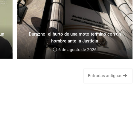
 un
Durazno: el hurto de una moto terminó con un
hombre ante la Justicia
6 de agosto de 2026
Entradas antiguas