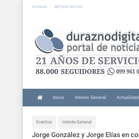
Contacto
NECROLÓGICAS
Inicio
Interés General
Actualidad
Eventos
Interés General
Jorge González y Jorge Elías en co