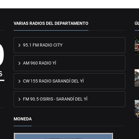
VARIAS RADIOS DEL DEPARTAMENTO
Ú
95.1 FM RADIO CITY
AM 960 RADIO YÍ
CW 155 RADIO SARANDÍ DEL YÍ
FM 90.5 OSIRIS - SARANDÍ DEL YÍ
MONEDA