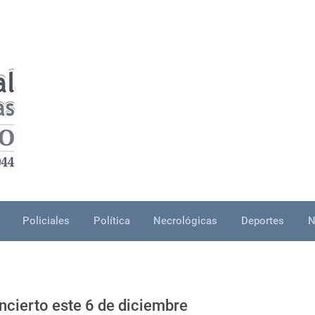
Policiales
Política
Necrológicas
Deportes
N
ncierto este 6 de diciembre