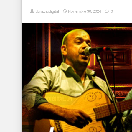
duraznodigital
Noviembre 30, 2024
0