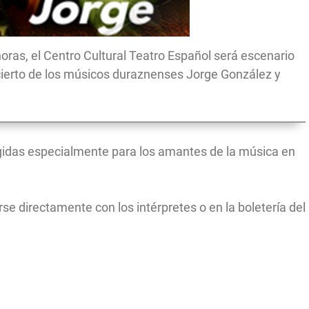
horas, el Centro Cultural Teatro Español será escenario
cierto de los músicos duraznenses Jorge González y
egidas especialmente para los amantes de la música en
se directamente con los intérpretes o en la boletería del