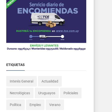
ETIQUETAS
Interés General
Actualidad
Necrológicas
Uruguayos
Policiales
Política
Empleo
Verano