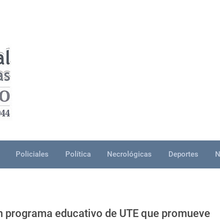
Policiales
Política
Necrológicas
Deportes
N
en programa educativo de UTE que promueve