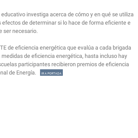
 educativo investiga acerca de cómo y en qué se utiliza
os efectos de determinar si lo hace de forma eficiente e
 ser necesario.
TE de eficiencia energética que evalúa a cada brigada
 medidas de eficiencia energética, hasta incluso hay
scuelas participantes recibieron premios de eficiencia
onal de Energía.
IR A PORTADA