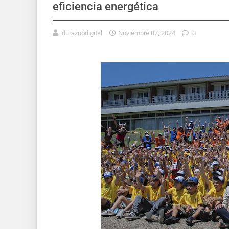
eficiencia energética
duraznodigital
Noviembre 07, 2024
0