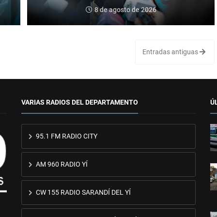
8 de agosto de 2026
Entradas antiguas
VARIAS RADIOS DEL DEPARTAMENTO
Ú
95.1 FM RADIO CITY
AM 960 RADIO YÍ
CW 155 RADIO SARANDÍ DEL YÍ