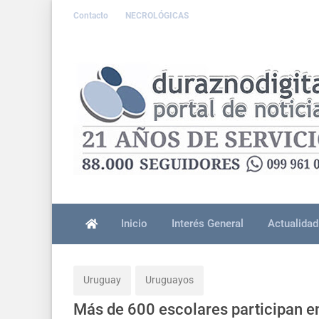
Contacto
NECROLÓGICAS
Inicio
Interés General
Actualidad
Uruguay
Uruguayos
Más de 600 escolares participan 