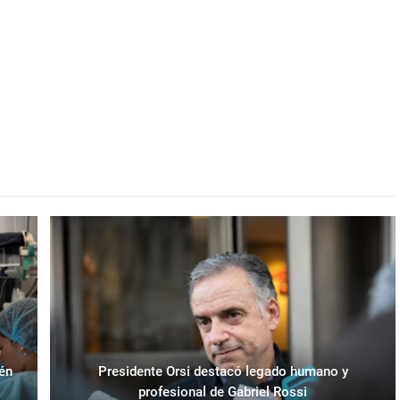
ién
Presidente Orsi destacó legado humano y
profesional de Gabriel Rossi