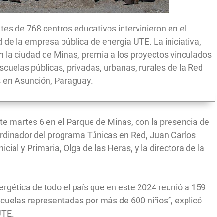
es de 768 centros educativos intervinieron en el
de la empresa pública de energía UTE. La iniciativa,
 en la ciudad de Minas, premia a los proyectos vinculados
escuelas públicas, privadas, urbanas, rurales de la Red
s en Asunción, Paraguay.
te martes 6 en el Parque de Minas, con la presencia de
coordinador del programa Túnicas en Red, Juan Carlos
icial y Primaria, Olga de las Heras, y la directora de la
ergética de todo el país que en este 2024 reunió a 159
escuelas representadas por más de 600 niños”, explicó
UTE.