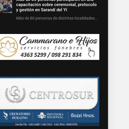
capacitación sobre ceremonial, protocolo
y gestión en Sarandí del Yí
Más de 80 personas de distintas localidades…