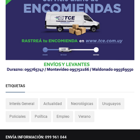
ETIQUETAS
Interés General
Actualidad
Necrológicas
Uruguayos
Policiales
Política
Empleo
Verano
ENVÍA INFORMACIÓN: 099 961 044