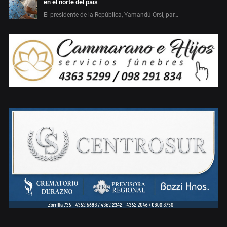
en el norte del país
El presidente de la República, Yamandú Orsi, par…