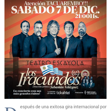
espués de una exitosa gira internacional por