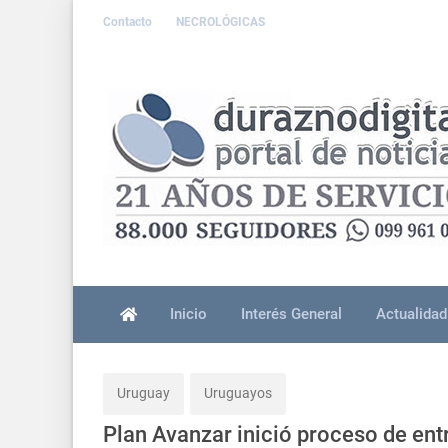
Contacto
NECROLÓGICAS
Inicio
Interés General
Actualidad
Uruguay
Uruguayos
Plan Avanzar inició proceso de ent