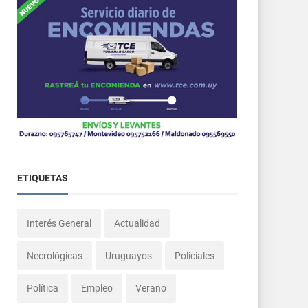
ETIQUETAS
Interés General
Actualidad
Necrológicas
Uruguayos
Policiales
Política
Empleo
Verano