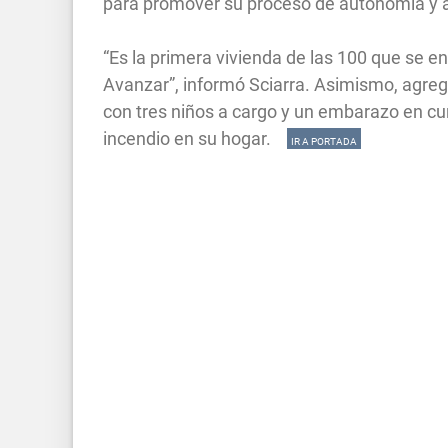
para promover su proceso de autonomía y a
“Es la primera vivienda de las 100 que se e
Avanzar”, informó Sciarra. Asimismo, agregó
con tres niños a cargo y un embarazo en cur
incendio en su hogar.
IR A PORTADA