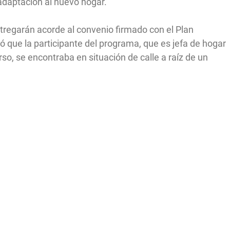
daptación al nuevo hogar.
ntregarán acorde al convenio firmado con el Plan
 que la participante del programa, que es jefa de hogar
so, se encontraba en situación de calle a raíz de un