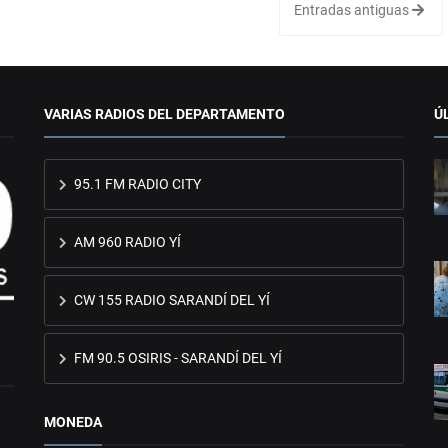
Entradas antiguas
VARIAS RADIOS DEL DEPARTAMENTO
Ú
95.1 FM RADIO CITY
AM 960 RADIO YÍ
CW 155 RADIO SARANDÍ DEL YÍ
FM 90.5 OSIRIS - SARANDÍ DEL YÍ
MONEDA