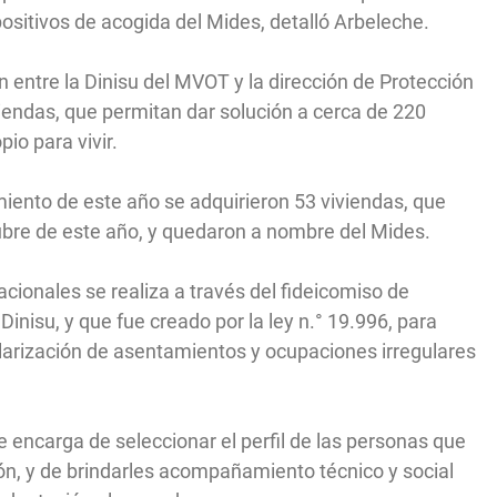
spositivos de acogida del Mides, detalló Arbeleche.
n entre la Dinisu del MVOT y la dirección de Protección
viendas, que permitan dar solución a cerca de 220
io para vivir.
miento de este año se adquirieron 53 viviendas, que
tubre de este año, y quedaron a nombre del Mides.
acionales se realiza a través del fideicomiso de
Dinisu, y que fue creado por la ley n.° 19.996, para
larización de asentamientos y ocupaciones irregulares
se encarga de seleccionar el perfil de las personas que
n, y de brindarles acompañamiento técnico y social