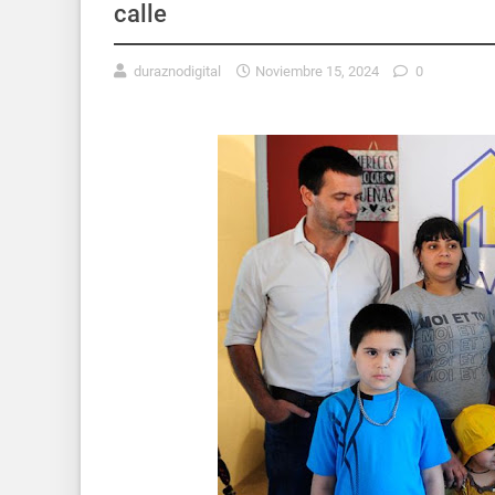
calle
duraznodigital
Noviembre 15, 2024
0