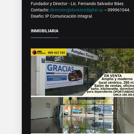
Fundador y Director - Lic. Fernando Salvador Báez.
Contacto:
direccion@duraznodigital.uy
– 099961044.
Diseño: IP Comunicación Integral.
INMOBILIARIA