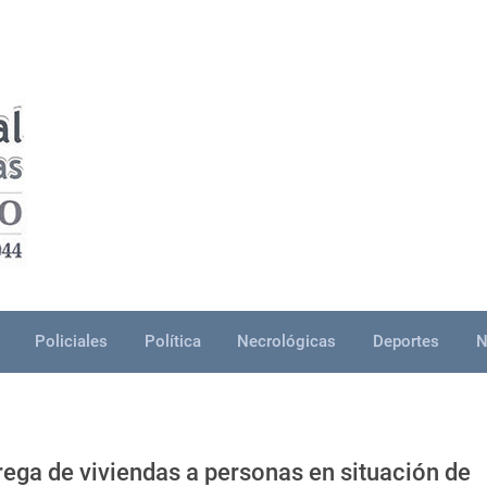
Policiales
Política
Necrológicas
Deportes
N
rega de viviendas a personas en situación de