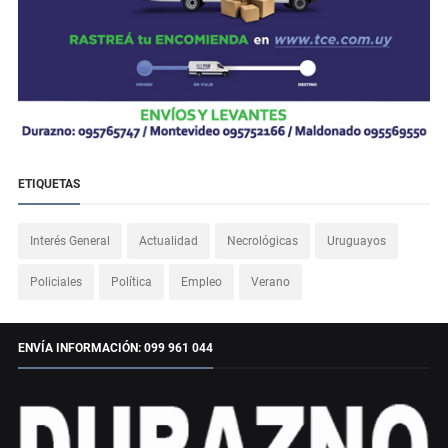
ETIQUETAS
Interés General
Actualidad
Necrológicas
Uruguayos
Policiales
Política
Empleo
Verano
ENVÍA INFORMACIÓN: 099 961 044