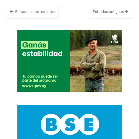
Entradas más recientes
Entradas antiguas