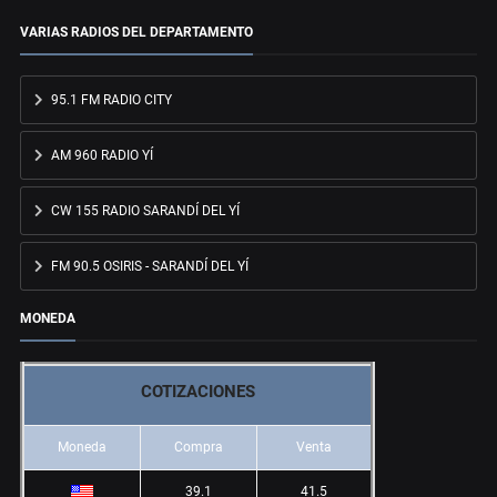
VARIAS RADIOS DEL DEPARTAMENTO
95.1 FM RADIO CITY
AM 960 RADIO YÍ
CW 155 RADIO SARANDÍ DEL YÍ
FM 90.5 OSIRIS - SARANDÍ DEL YÍ
MONEDA
COTIZACIONES
Moneda
Compra
Venta
39.1
41.5