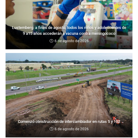
Lustemberg: a fines de agosto, todos los niños y adolescentes de
9 a15 años accederán a vacuna contra meningococo
6 de agosto de 2026
Comenzó construcción de intercambiador en rutas 5 y 102
6 de agosto de 2026