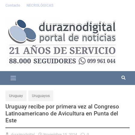
Contacto
NECROLÓGICAS
Uruguay
Uruguayos
Uruguay recibe por primera vez al Congreso
Latinoamericano de Avicultura en Punta del
Este
duraznodigital
Noviembre 15, 2024
0