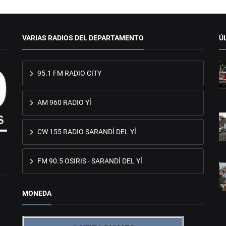
VARIAS RADIOS DEL DEPARTAMENTO
Ú
95.1 FM RADIO CITY
AM 960 RADIO YÍ
CW 155 RADIO SARANDÍ DEL YÍ
FM 90.5 OSIRIS - SARANDÍ DEL YÍ
MONEDA