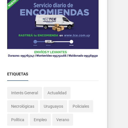
ETIQUETAS
Interés General
Actualidad
Necrológicas
Uruguayos
Policiales
Política
Empleo
Verano