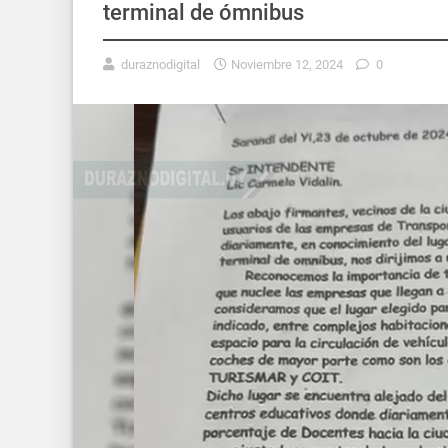
terminal de ómnibus
duraznodigital
Noviembre 12, 2024
0