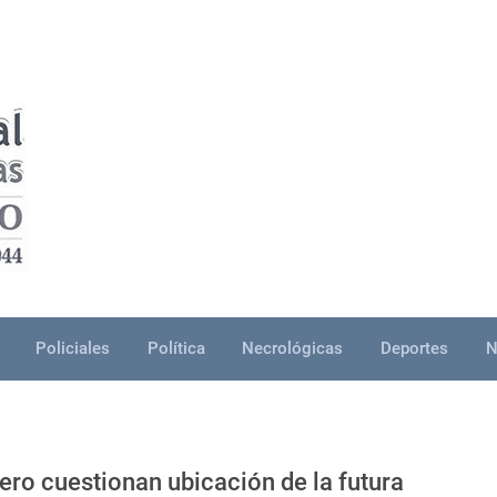
Policiales
Política
Necrológicas
Deportes
N
ero cuestionan ubicación de la futura