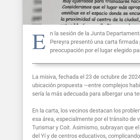
E
n la sesión de la Junta Departamenta
Pereyra presentó una carta firmada 
preocupación por el lugar elegido pa
La misiva, fechada el 23 de octubre de 2024 
ubicación propuesta —entre complejos habit
sería la más adecuada para albergar una te
En la carta, los vecinos destacan los proble
esa área, especialmente por el tránsito de
Turismar y Coit. Asimismo, subrayan que el 
del Yí y de centros educativos, complicand