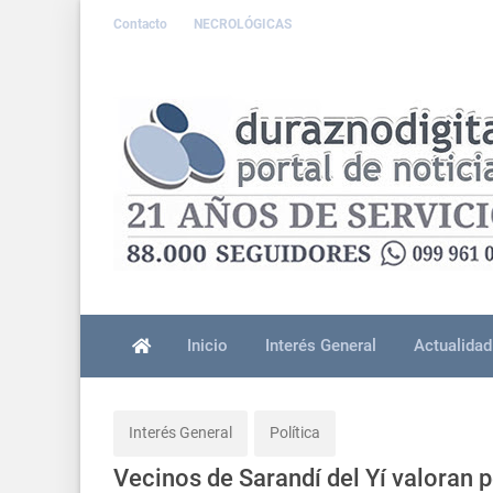
Contacto
NECROLÓGICAS
Inicio
Interés General
Actualidad
Interés General
Política
Vecinos de Sarandí del Yí valoran p