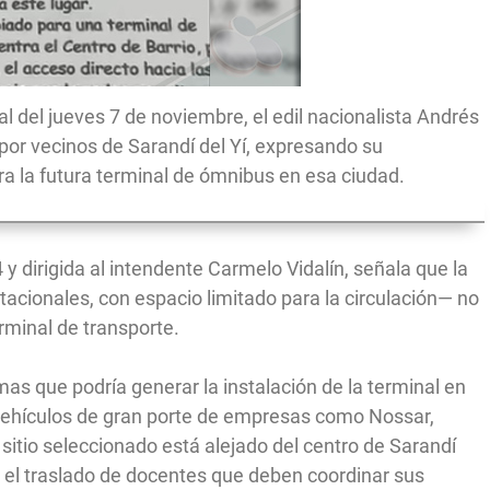
l del jueves 7 de noviembre, el edil nacionalista Andrés
por vecinos de Sarandí del Yí, expresando su
ra la futura terminal de ómnibus en esa ciudad.
y dirigida al intendente Carmelo Vidalín, señala que la
acionales, con espacio limitado para la circulación— no
rminal de transporte.
mas que podría generar la instalación de la terminal en
 vehículos de gran porte de empresas como Nossar,
sitio seleccionado está alejado del centro de Sarandí
o el traslado de docentes que deben coordinar sus