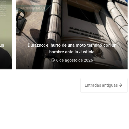
 un
Durazno: el hurto de una moto terminó con un
hombre ante la Justicia
6 de agosto de 2026
Entradas antiguas