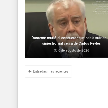
Durazno: murió el conductor que había sufrido
siniestro vial cerca de Carlos Reyles
6 de agosto de 2026
Entradas más recientes