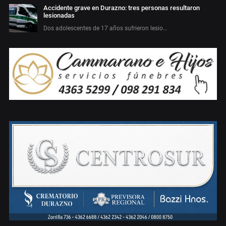
Accidente grave en Durazno: tres personas resultaron
lesionadas
Dos adolescentes de 17 años sufrieron lesio…