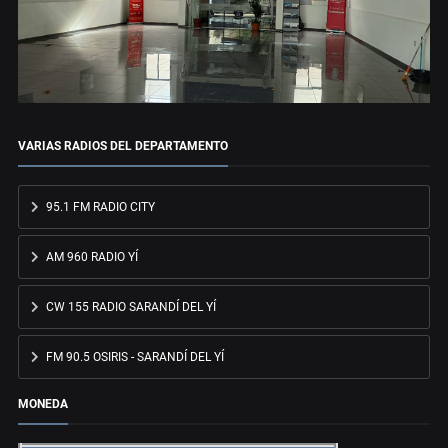
VARIAS RADIOS DEL DEPARTAMENTO
95.1 FM RADIO CITY
AM 960 RADIO YÍ
CW 155 RADIO SARANDÍ DEL YÍ
FM 90.5 OSIRIS - SARANDÍ DEL YÍ
MONEDA