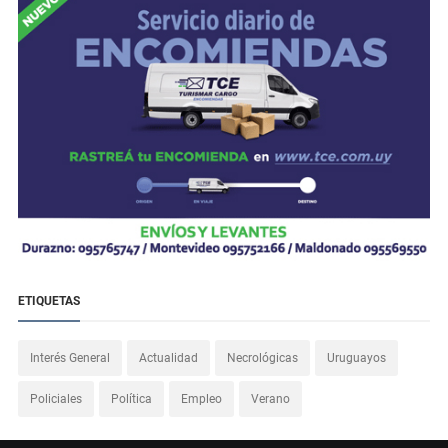
ETIQUETAS
Interés General
Actualidad
Necrológicas
Uruguayos
Policiales
Política
Empleo
Verano