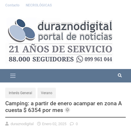
Contacto
NECROLÓGICAS
Interés General
Verano
Camping: a partir de enero acampar en zona A
cuesta $ 6354 por mes 🌞
duraznodigital
Enero 02, 2025
0