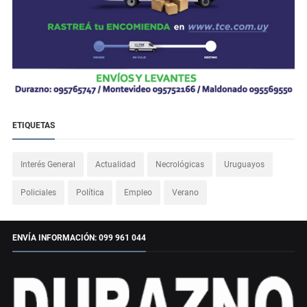
ETIQUETAS
Interés General
Actualidad
Necrológicas
Uruguayos
Policiales
Política
Empleo
Verano
ENVÍA INFORMACIÓN: 099 961 044