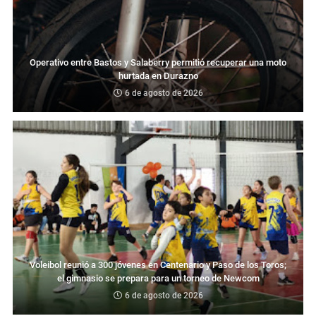
Operativo entre Bastos y Salaberry permitió recuperar una moto
hurtada en Durazno
6 de agosto de 2026
Voleibol reunió a 300 jóvenes en Centenario y Paso de los Toros;
el gimnasio se prepara para un torneo de Newcom
6 de agosto de 2026