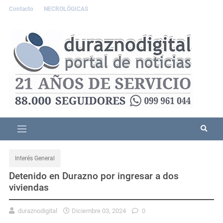
Contacto
NECROLÓGICAS
Interés General
Detenido en Durazno por ingresar a dos
viviendas
duraznodigital
Diciembre 03, 2024
0