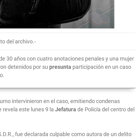
to del archivo.-
 de 30 años con cuatro anotaciones penales y una mujer
ron detenidos por su
presunta
participación en un caso
o.
Turno intervinieron en el caso, emitiendo condenas
e revela este lunes 9 la
Jefatura
de Policía del centro del
.S.D.R., fue declarada culpable como autora de un delito