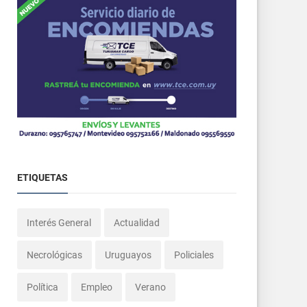
ETIQUETAS
Interés General
Actualidad
Necrológicas
Uruguayos
Policiales
Política
Empleo
Verano