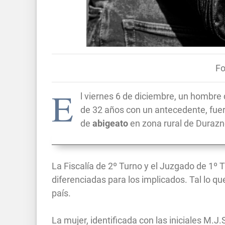
Fo
E
l viernes 6 de diciembre, un hombre
de 32 años con un antecedente, fue
de
abigeato
en zona rural de Durazn
La Fiscalía de 2º Turno y el Juzgado de 1º 
diferenciadas para los implicados. Tal lo qu
país.
La mujer, identificada con las iniciales M.J