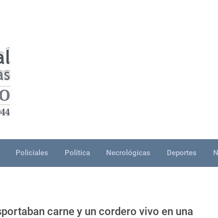
Policiales
Política
Necrológicas
Deportes
N
portaban carne y un cordero vivo en una