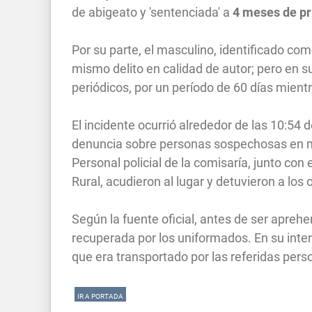
de abigeato y 'sentenciada' a
4 meses de pr
Por su parte, el masculino, identificado com
mismo delito en calidad de autor; pero en su
periódicos, por un período de 60 días mient
El incidente ocurrió alrededor de las 10:54
denuncia sobre personas sospechosas en mo
Personal policial de la comisaría, junto co
Rural, acudieron al lugar y detuvieron a lo
Según la fuente oficial, antes de ser apreh
recuperada por los uniformados. En su inte
que era transportado por las referidas per
IR A PORTADA