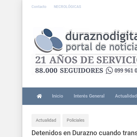
Contacto
NECROLÓGICAS
Inicio
Interés General
Actualidad
Actualidad
Policiales
Detenidos en Durazno cuando trans