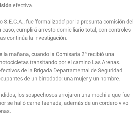
isión
efectiva.
o S.E.G.A., fue 'formalizado' por la presunta comisión del
 caso, cumplirá arresto domiciliario total, con controles
ras continúa la investigación.
 de la mañana, cuando la Comisaría 2ª recibió una
tocicletas transitando por el camino Las Arenas.
n efectivos de la Brigada Departamental de Seguridad
s ocupantes de un birrodado: una mujer y un hombre.
endidos, los sospechosos arrojaron una mochila que fue
rior se halló carne faenada, además de un cordero vivo
sonas.