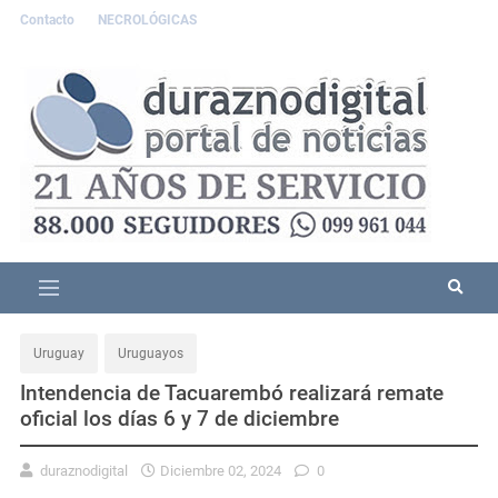
Contacto
NECROLÓGICAS
Uruguay
Uruguayos
Intendencia de Tacuarembó realizará remate
oficial los días 6 y 7 de diciembre
duraznodigital
Diciembre 02, 2024
0