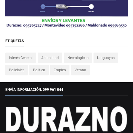
ETIQUETAS
Interés General
Actualidad
Necrológicas
Uruguayos
Policiales
Política
Empleo
Verano
ENVÍA INFORMACIÓN: 099 961 044