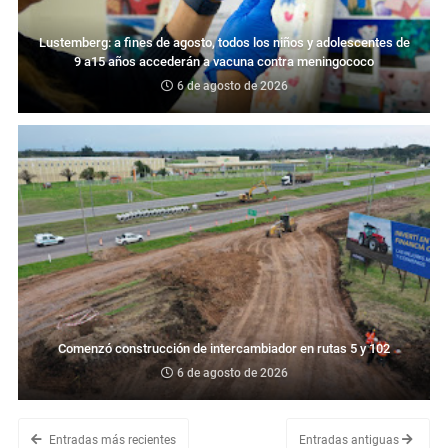
Lustemberg: a fines de agosto, todos los niños y adolescentes de
9 a15 años accederán a vacuna contra meningococo
6 de agosto de 2026
Comenzó construcción de intercambiador en rutas 5 y 102
6 de agosto de 2026
Entradas más recientes
Entradas antiguas