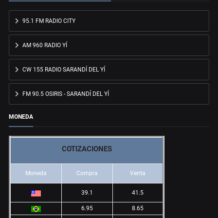
95.1 FM RADIO CITY
AM 960 RADIO YÍ
CW 155 RADIO SARANDÍ DEL YÍ
FM 90.5 OSIRIS - SARANDÍ DEL YÍ
MONEDA
COTIZACIONES
Moneda
Compra
Venta
39.1
41.5
6.95
8.65