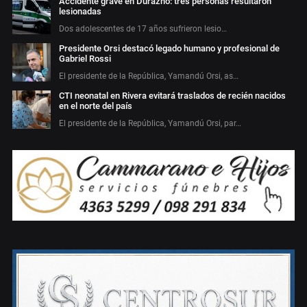
Accidente grave en Durazno: tres personas resultaron
lesionadas
Dos adolescentes de 17 años sufrieron lesio…
Presidente Orsi destacó legado humano y profesional de
Gabriel Rossi
El presidente de la República, Yamandú Orsi, as…
CTI neonatal en Rivera evitará traslados de recién nacidos
en el norte del país
El presidente de la República, Yamandú Orsi, par…