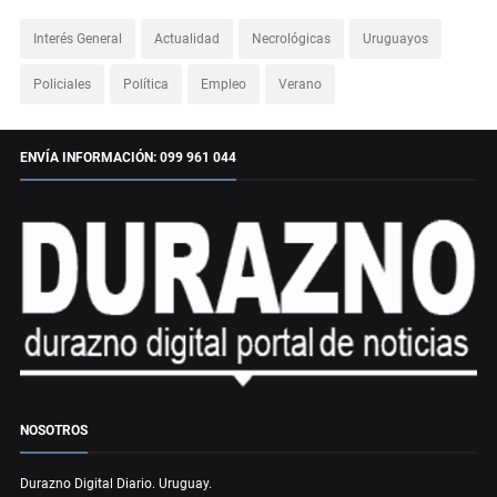
Interés General
Actualidad
Necrológicas
Uruguayos
Policiales
Política
Empleo
Verano
ENVÍA INFORMACIÓN: 099 961 044
NOSOTROS
Durazno Digital Diario. Uruguay.