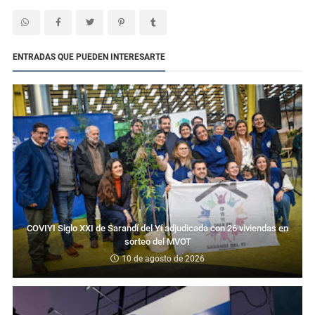
ENTRADAS QUE PUEDEN INTERESARTE
COVIYI Siglo XXI de Sarandí del Yí adjudicada con 26 viviendas en
sorteo del MVOT
10 de agosto de 2026