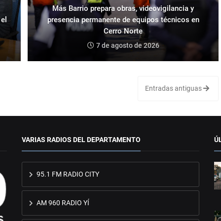
Más Barrio prepara obras, videovigilancia y
 el
presencia permanente de equipos técnicos en
Cerro Norte
7 de agosto de 2026
Entradas antiguas
VARIAS RADIOS DEL DEPARTAMENTO
Ú
95.1 FM RADIO CITY
AM 960 RADIO YÍ