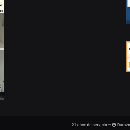
21 años
de servicio
—
Durazn