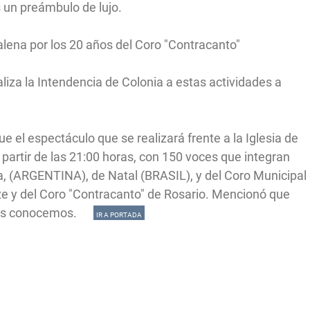
 un preámbulo de lujo.
lena por los 20 años del Coro "Contracanto"
liza la Intendencia de Colonia a estas actividades a
 el espectáculo que se realizará frente a la Iglesia de
a partir de las 21:00 horas, con 150 voces que integran
ta, (ARGENTINA), de Natal (BRASIL), y del Coro Municipal
ze y del Coro "Contracanto" de Rosario. Mencionó que
todos conocemos.
IR A PORTADA