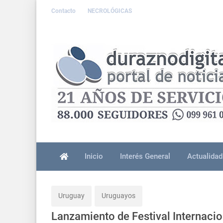
Contacto
NECROLÓGICAS
Inicio
Interés General
Actualidad
Uruguay
Uruguayos
Lanzamiento de Festival Internacio