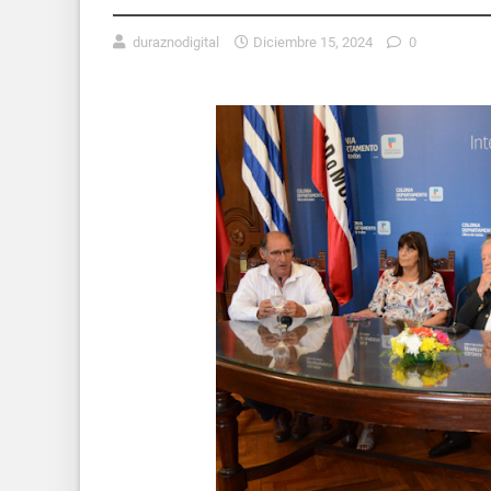
duraznodigital
Diciembre 15, 2024
0