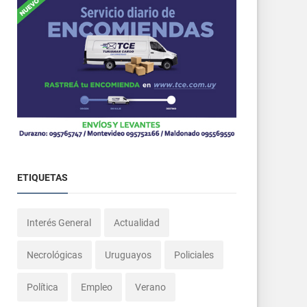
ETIQUETAS
Interés General
Actualidad
Necrológicas
Uruguayos
Policiales
Política
Empleo
Verano