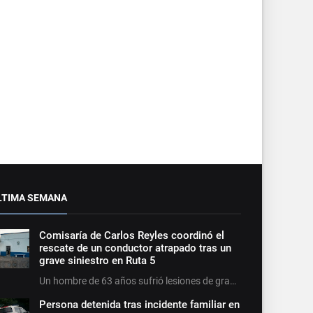
LTIMA SEMANA
Comisaría de Carlos Reyles coordinó el
rescate de un conductor atrapado tras un
grave siniestro en Ruta 5
Un hombre de 63 años sufrió lesiones de gra…
Persona detenida tras incidente familiar en