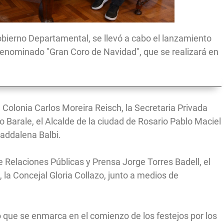
obierno Departamental, se llevó a cabo el lanzamiento
 denominado "Gran Coro de Navidad", que se realizará en
 Colonia Carlos Moreira Reisch, la Secretaria Privada
do Barale, el Alcalde de la ciudad de Rosario Pablo Maciel
Maddalena Balbi.
 Relaciones Públicas y Prensa Jorge Torres Badell, el
, la Concejal Gloria Collazo, junto a medios de
o que se enmarca en el comienzo de los festejos por los