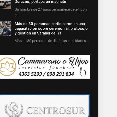
Durazno; portaba un machete
Un hombre de 27 años permanece detenido y
a…
Más de 80 personas participaron en una
capacitación sobre ceremonial, protocolo
y gestión en Sarandí del Yí
Más de 80 personas de distintas localidades…