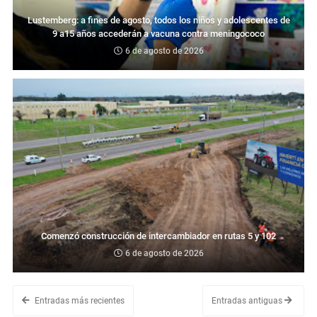
Lustemberg: a fines de agosto, todos los niños y adolescentes de
9 a15 años accederán a vacuna contra meningococo
6 de agosto de 2026
Comenzó construcción de intercambiador en rutas 5 y 102
6 de agosto de 2026
Entradas más recientes
Entradas antiguas