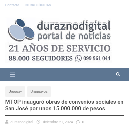
Contacto
NECROLÓGICAS
Uruguay
Uruguayos
MTOP inauguró obras de convenios sociales en
San José por unos 15.000.000 de pesos
duraznodigital
Diciembre 21, 2024
0