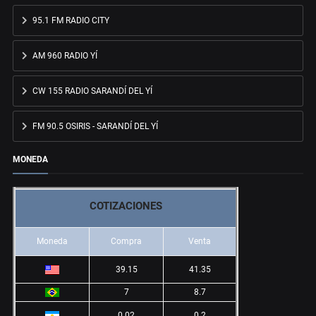
95.1 FM RADIO CITY
AM 960 RADIO YÍ
CW 155 RADIO SARANDÍ DEL YÍ
FM 90.5 OSIRIS - SARANDÍ DEL YÍ
MONEDA
COTIZACIONES
Moneda
Compra
Venta
39.15
41.35
7
8.7
0.02
0.2