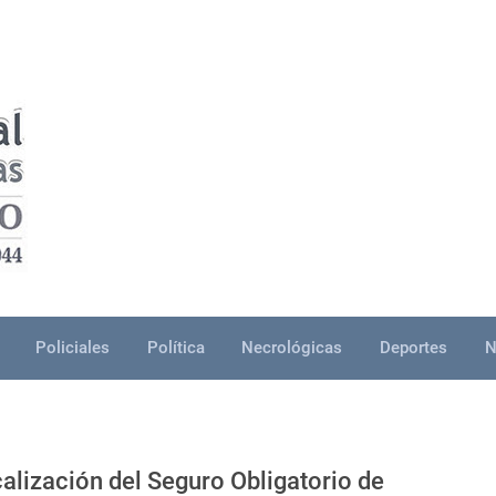
Policiales
Política
Necrológicas
Deportes
N
alización del Seguro Obligatorio de