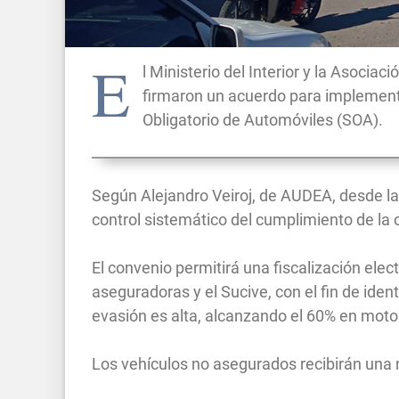
E
l Ministerio del Interior y la Asoc
firmaron un acuerdo para implementa
Obligatorio de Automóviles (SOA).
Según Alejandro Veiroj, de AUDEA, desde la
control sistemático del cumplimiento de la 
El convenio permitirá una fiscalización ele
aseguradoras y el Sucive, con el fin de ident
evasión es alta, alcanzando el 60% en moto
Los vehículos no asegurados recibirán una n