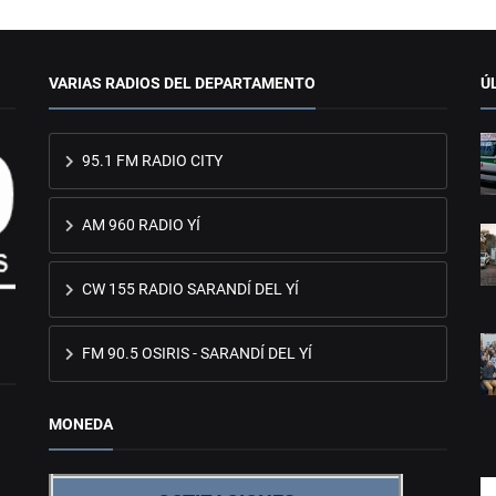
VARIAS RADIOS DEL DEPARTAMENTO
Ú
95.1 FM RADIO CITY
AM 960 RADIO YÍ
CW 155 RADIO SARANDÍ DEL YÍ
FM 90.5 OSIRIS - SARANDÍ DEL YÍ
MONEDA