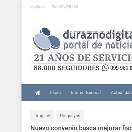
Contacto
NECROLÓGICAS
Inicio
Interés General
Actualidad
Uruguay
Uruguayos
Nuevo convenio busca mejorar fisc