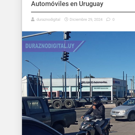
Automóviles en Uruguay
duraznodigital
Diciembre 29, 2024
0