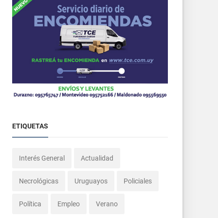
ETIQUETAS
Interés General
Actualidad
Necrológicas
Uruguayos
Policiales
Política
Empleo
Verano