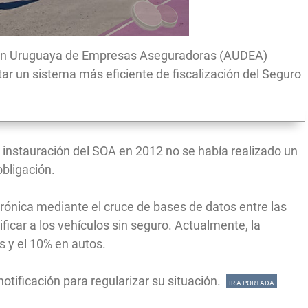
iación Uruguaya de Empresas Aseguradoras (AUDEA)
r un sistema más eficiente de fiscalización del Seguro
 instauración del SOA en 2012 no se había realizado un
obligación.
ctrónica mediante el cruce de bases de datos entre las
ificar a los vehículos sin seguro. Actualmente, la
s y el 10% en autos.
otificación para regularizar su situación.
IR A PORTADA