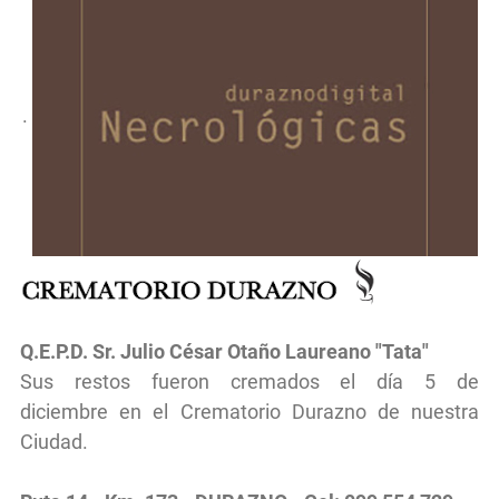
.
Q.E.P.D.
Sr.
Julio César Otaño Laureano "Tata"
Sus restos fueron cremados
el d
ía 5 de
diciembre
en el
Crematorio Durazno de nuestra
Ciudad.