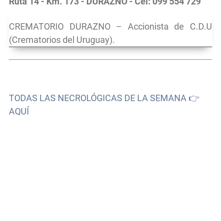
Ruta 14 - Km. 173 - DURAZNO - Cel: 099 554 729
CREMATORIO DURAZNO – Accionista de C.D.U
(Crematorios del Uruguay).
TODAS LAS NECROLÓGICAS DE LA SEMANA 👉
AQUÍ