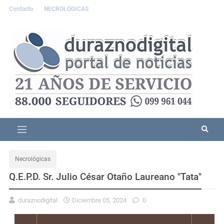
Contacto
NECROLÓGICAS
Necrológicas
Q.E.P.D. Sr. Julio César Otaño Laureano "Tata"
duraznodigital
Diciembre 05, 2024
0