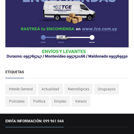
ETIQUETAS
Interés General
Actualidad
Necrológicas
Uruguayos
Policiales
Política
Empleo
Verano
ENVÍA INFORMACIÓN: 099 961 044