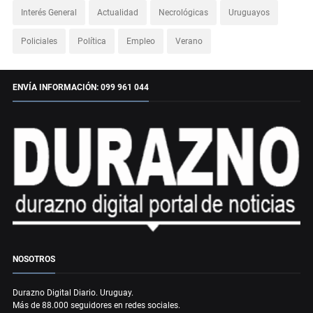
Interés General
Actualidad
Necrológicas
Uruguayos
Policiales
Política
Empleo
Verano
ENVÍA INFORMACIÓN: 099 961 044
NOSOTROS
Durazno Digital Diario. Uruguay.
Más de 88.000 seguidores en redes sociales.