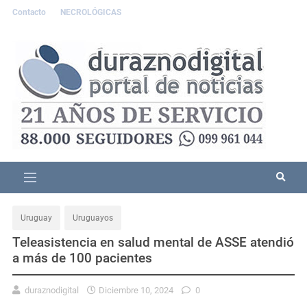
Contacto
NECROLÓGICAS
Uruguay
Uruguayos
Teleasistencia en salud mental de ASSE atendió
a más de 100 pacientes
duraznodigital
Diciembre 10, 2024
0