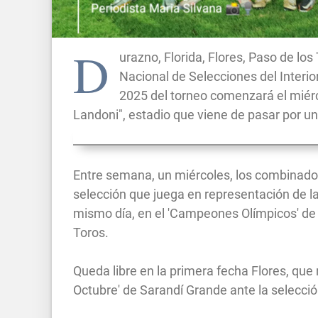
D
urazno, Florida, Flores, Paso de lo
Nacional de Selecciones del Interior
2025 del torneo comenzará el miérco
Landoni", estadio que viene de pasar por un
Entre semana, un miércoles, los combinados
selección que juega en representación de la U
mismo día, en el 'Campeones Olímpicos' de Fl
Toros.
Queda libre en la primera fecha Flores, que 
Octubre' de Sarandí Grande ante la selección 