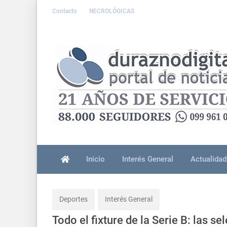
Contacto
NECROLÓGICAS
Inicio
Interés General
Actualidad
Deportes
Interés General
Todo el fixture de la Serie B: las 