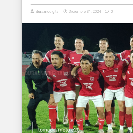
duraznodigital
Diciembre 31, 2024
0