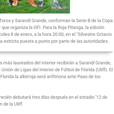
s Toros y Sarandí Grande, conforman la Serie B de la Copa
 que organiza la OFI. Para la Roja Pitanga, la edición
les 8 de enero, a la hora 20:00, en el "Silvestre Octavio
a estricta puesta a punto por parte de las autoridades.
 más laureados del interior recibirán a Sarandí Grande,
nión de Ligas del Interior de Fútbol de Florida (Uliff). El
orida la albirroja será anfitriona ante Paso de los
recién debutará tres días después en el estadio '12 de
de la Uliff.