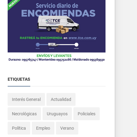
ETIQUETAS
Interés General
Actualidad
Necrológicas
Uruguayos
Policiales
Política
Empleo
Verano