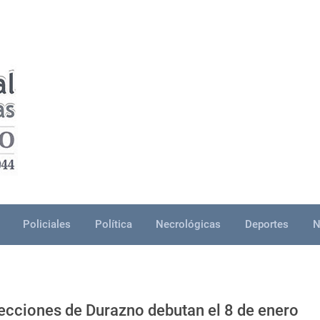
Policiales
Política
Necrológicas
Deportes
N
selecciones de Durazno debutan el 8 de enero