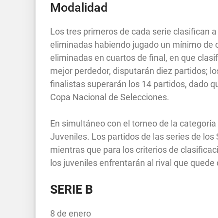
Modalidad
Los tres primeros de cada serie clasifican 
eliminadas habiendo jugado un mínimo de o
eliminadas en cuartos de final, en que clasi
mejor perdedor, disputarán diez partidos; lo
finalistas superarán los 14 partidos, dado 
Copa Nacional de Selecciones.
En simultáneo con el torneo de la categorí
Juveniles. Los partidos de las series de lo
mientras que para los criterios de clasifica
los juveniles enfrentarán al rival que qued
SERIE B
8 de enero