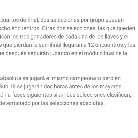
a cuartos de final; dos selecciones por grupo quedan
cho encuentros. Otras dos selecciones, las que queden
fican los tres ganadores de cada una de las llaves y el
s que pierdan la semifinal llegarán a 12 encuentros y los
que después seguirán jugando en el módulo final de la
a absoluta se jugará el mismo campeonato pero en
s Sub 18 se jugarán dos horas antes de los mayores,
ción a fases siguientes si ambas selecciones clasifican,
e determinado por las selecciones absolutas.