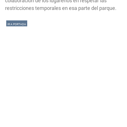
colaboración de los lugareños en respetar las
restricciones temporales en esa parte del parque.
IR A PORTADA