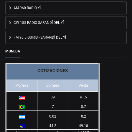
AM 960 RADIO YÍ
CW 155 RADIO SARANDÍ DEL YÍ
FM 90.5 OSIRIS - SARANDÍ DEL YÍ
MONEDA
COTIZACIONES
Moneda
Compra
Venta
39
41.5
7
8.7
0.02
0.2
44.2
49.18