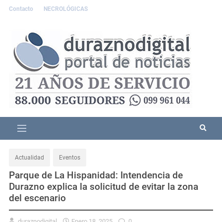
Contacto
NECROLÓGICAS
Actualidad
Eventos
Parque de La Hispanidad: Intendencia de
Durazno explica la solicitud de evitar la zona
del escenario
duraznodigital
Enero 18, 2025
0