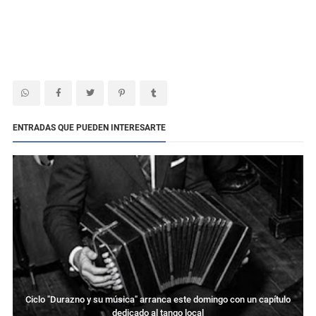
ENTRADAS QUE PUEDEN INTERESARTE
Ciclo "Durazno y su música" arranca este domingo con un capítulo
dedicado al tango local