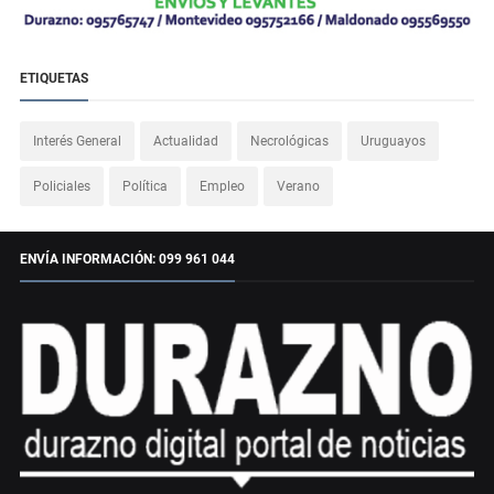
ETIQUETAS
Interés General
Actualidad
Necrológicas
Uruguayos
Policiales
Política
Empleo
Verano
ENVÍA INFORMACIÓN: 099 961 044