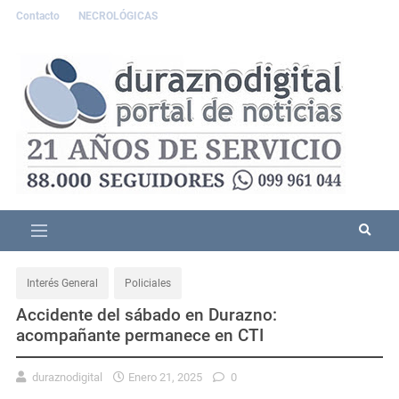
Contacto
NECROLÓGICAS
Interés General
Policiales
Accidente del sábado en Durazno:
acompañante permanece en CTI
duraznodigital
Enero 21, 2025
0