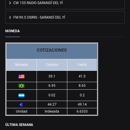
CW 155 RADIO SARANDÍ DEL YÍ
FM 90.5 OSIRIS - SARANDÍ DEL YÍ
MONEDA
COTIZACIONES
Moneda
Compra
Venta
39.1
41.5
6.95
8.65
0.02
0.2
44.27
49.14
Unidad
Indexada
6.6333
ÚLTIMA SEMANA