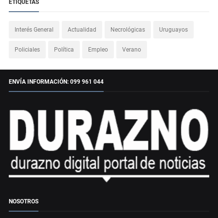
ETIQUETAS
Interés General
Actualidad
Necrológicas
Uruguayos
Policiales
Política
Empleo
Verano
ENVÍA INFORMACIÓN: 099 961 044
NOSOTROS