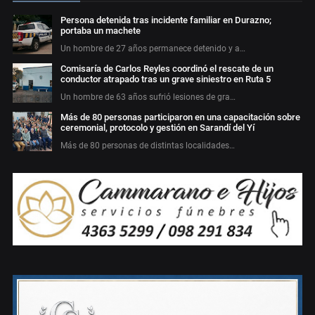
Persona detenida tras incidente familiar en Durazno;
portaba un machete
Un hombre de 27 años permanece detenido y a…
Comisaría de Carlos Reyles coordinó el rescate de un
conductor atrapado tras un grave siniestro en Ruta 5
Un hombre de 63 años sufrió lesiones de gra…
Más de 80 personas participaron en una capacitación sobre
ceremonial, protocolo y gestión en Sarandí del Yí
Más de 80 personas de distintas localidades…