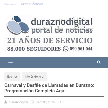
Contacto
NECROLÓGICAS
Eventos
Interés General
Carnaval y Desfile de Llamadas en Durazno:
Programación Completa Aquí
duraznodigital
Enero 30, 2025
0