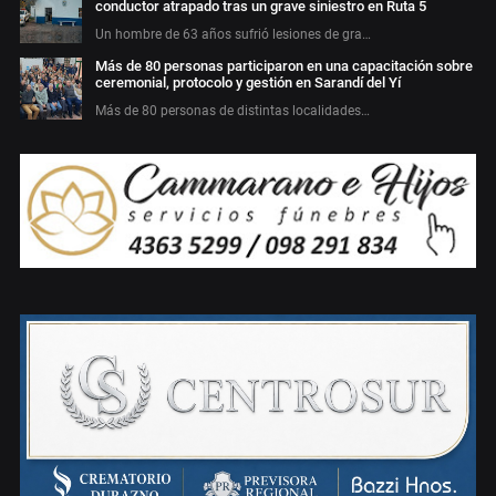
conductor atrapado tras un grave siniestro en Ruta 5
Un hombre de 63 años sufrió lesiones de gra…
Más de 80 personas participaron en una capacitación sobre
ceremonial, protocolo y gestión en Sarandí del Yí
Más de 80 personas de distintas localidades…