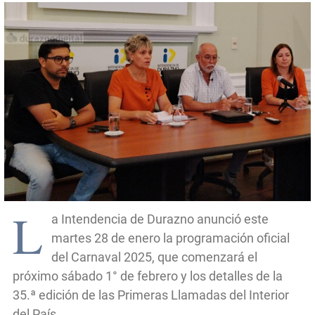
L
a Intendencia de Durazno anunció este
martes 28 de enero la programación oficial
del Carnaval 2025, que comenzará el
próximo sábado 1° de febrero y los detalles de la
35.ª edición de las Primeras Llamadas del Interior
del País.