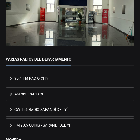
VARIAS RADIOS DEL DEPARTAMENTO
95.1 FM RADIO CITY
AM 960 RADIO YÍ
CW 155 RADIO SARANDÍ DEL YÍ
FM 90.5 OSIRIS - SARANDÍ DEL YÍ