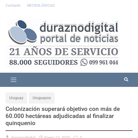
Contacto
NECROLÓGICAS
Uruguay
Uruguayos
Colonización superará objetivo con más de
60.000 hectáreas adjudicadas al finalizar
quinquenio
duraznodigital
Enero 13, 2025
0