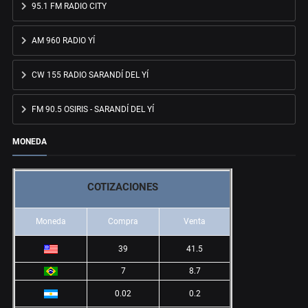
95.1 FM RADIO CITY
AM 960 RADIO YÍ
CW 155 RADIO SARANDÍ DEL YÍ
FM 90.5 OSIRIS - SARANDÍ DEL YÍ
MONEDA
COTIZACIONES
Moneda
Compra
Venta
39
41.5
7
8.7
0.02
0.2