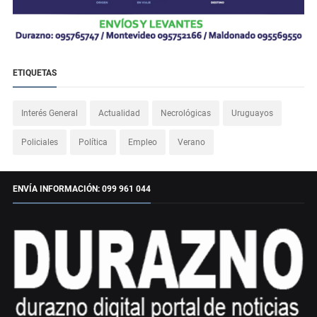
ETIQUETAS
Interés General
Actualidad
Necrológicas
Uruguayos
Policiales
Política
Empleo
Verano
ENVÍA INFORMACIÓN: 099 961 044