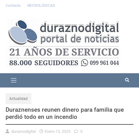
Contacto
NECROLÓGICAS
Actualidad
Duraznenses reunen dinero para familia que
perdió todo en un incendio
duraznodigital
Enero 13, 2025
0