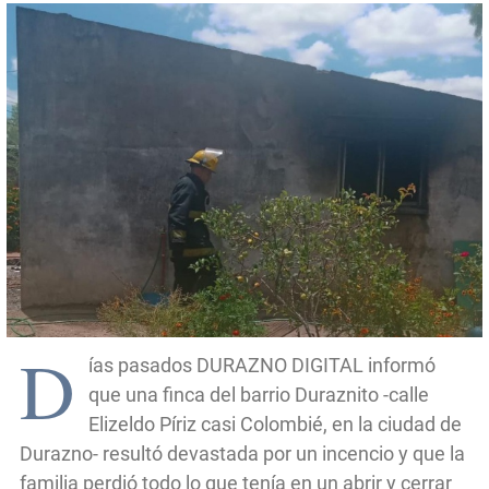
D
ías pasados DURAZNO DIGITAL informó
que una finca del barrio Duraznito -calle
Elizeldo Píriz casi Colombié, en la ciudad de
Durazno- resultó devastada por un incencio y que la
familia perdió todo lo que tenía en un abrir y cerrar