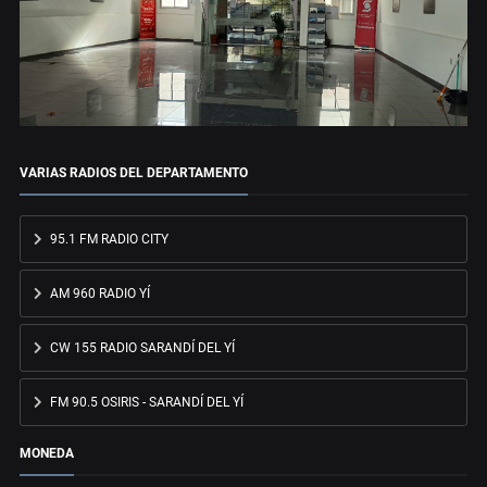
VARIAS RADIOS DEL DEPARTAMENTO
95.1 FM RADIO CITY
AM 960 RADIO YÍ
CW 155 RADIO SARANDÍ DEL YÍ
FM 90.5 OSIRIS - SARANDÍ DEL YÍ
MONEDA