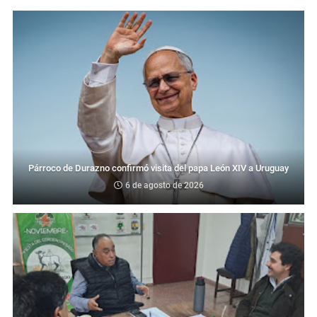
Párroco de Durazno confirmó visita del papa León XIV a Uruguay
6 de agosto de 2026