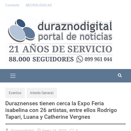
Contacto
NECROLÓGICAS
Eventos
Interés General
Duraznenses tienen cerca la Expo Feria
isabelina con 26 artistas, entre ellos Rodrigo
Tapari, Luana y Catherine Vergnes
duraznodigital
Enero 16, 2025
0