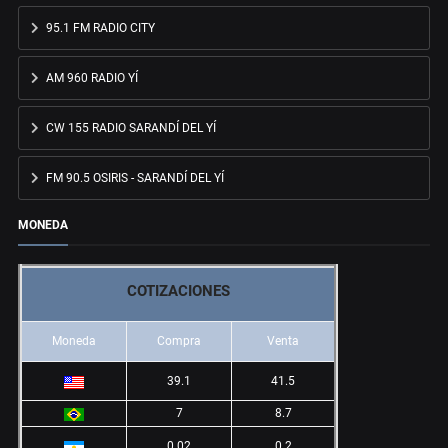
95.1 FM RADIO CITY
AM 960 RADIO YÍ
CW 155 RADIO SARANDÍ DEL YÍ
FM 90.5 OSIRIS - SARANDÍ DEL YÍ
MONEDA
COTIZACIONES
Moneda
Compra
Venta
39.1
41.5
7
8.7
0.02
0.2