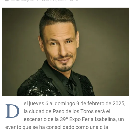
D
el jueves 6 al domingo 9 de febrero de 2025,
la ciudad de Paso de los Toros será el
escenario de la 39ª Expo Feria Isabelina, un
evento que se ha consolidado como una cita