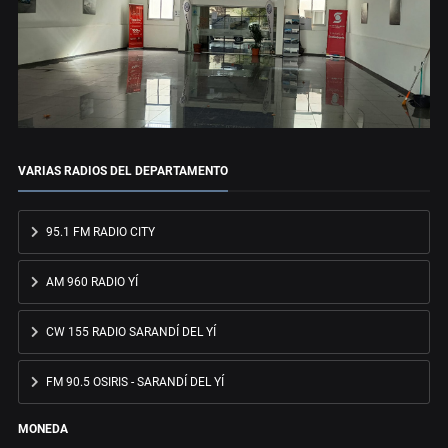
VARIAS RADIOS DEL DEPARTAMENTO
95.1 FM RADIO CITY
AM 960 RADIO YÍ
CW 155 RADIO SARANDÍ DEL YÍ
FM 90.5 OSIRIS - SARANDÍ DEL YÍ
MONEDA