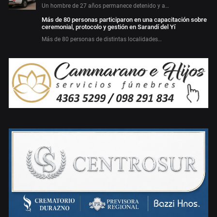
Un hombre de 27 años permanece detenido y a…
Más de 80 personas participaron en una capacitación sobre
ceremonial, protocolo y gestión en Sarandí del Yí
Más de 80 personas de distintas localidades…