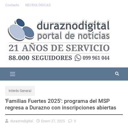
Contacto
NECROLÓGICAS
Interés General
'Familias Fuertes 2025': programa del MSP
regresa a Durazno con inscripciones abiertas
duraznodigital
Enero 27, 2025
0