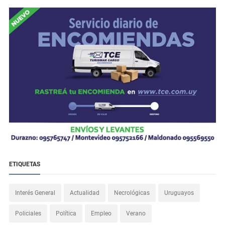
ETIQUETAS
Interés General
Actualidad
Necrológicas
Uruguayos
Policiales
Política
Empleo
Verano