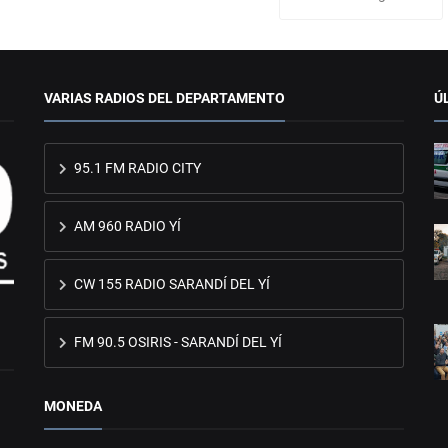
VARIAS RADIOS DEL DEPARTAMENTO
Ú
95.1 FM RADIO CITY
AM 960 RADIO YÍ
CW 155 RADIO SARANDÍ DEL YÍ
FM 90.5 OSIRIS - SARANDÍ DEL YÍ
MONEDA