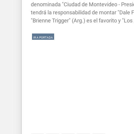
denominada "Ciudad de Montevideo - Presid
tendrá la responsabilidad de montar "Dale F
"Brienne Trigger" (Arg.) es el favorito y "Lo
IR A PORTADA