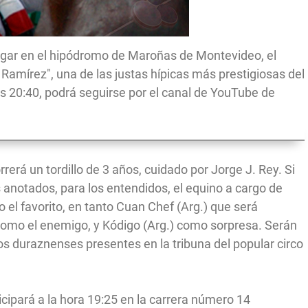
lugar en el hipódromo de Maroñas de Montevideo, el
Ramírez", una de las justas hípicas más prestigiosas del
as 20:40, podrá seguirse por el canal de YouTube de
á un tordillo de 3 años, cuidado por Jorge J. Rey. Si
s anotados, para los entendidos, el equino a cargo de
o el favorito, en tanto Cuan Chef (Arg.) que será
omo el enemigo, y Kódigo (Arg.) como sorpresa. Serán
s duraznenses presentes en la tribuna del popular circo
icipará a la hora 19:25 en la carrera número 14