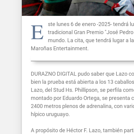
E
ste lunes 6 de enero -2025- tendrá 
tradicional Gran Premio "José Pedro 
mundo. La cita, que tendrá lugar a l
Maroñas Entertainment.
DURAZNO DIGITAL pudo saber que Lazo correr
bien la prueba está abierta a los 13 caballo
Lazo, del Stud Hs. Phillipson, se perfila com
montado por Eduardo Ortega, se presenta c
2400 metros plenos de adrenalina, con vario
hípico uruguayo.
A propósito de Héctor F. Lazo, también part