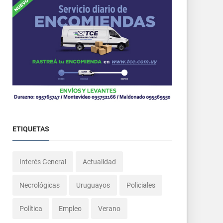
ETIQUETAS
Interés General
Actualidad
Necrológicas
Uruguayos
Policiales
Política
Empleo
Verano