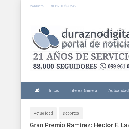
Contacto
NECROLÓGICAS
Inicio
Interés General
Actualidad
Actualidad
Deportes
Gran Premio Ramírez: Héctor F. Laz