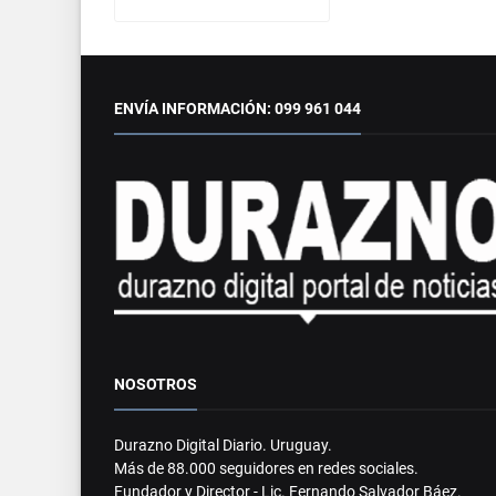
ENVÍA INFORMACIÓN: 099 961 044
NOSOTROS
Durazno Digital Diario. Uruguay.
Más de 88.000 seguidores en redes sociales.
Fundador y Director - Lic. Fernando Salvador Báez.