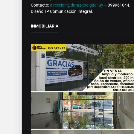
Contacto:
direccion@duraznodigital.uy
– 099961044.
Diseño: IP Comunicación Integral.
INMOBILIARIA