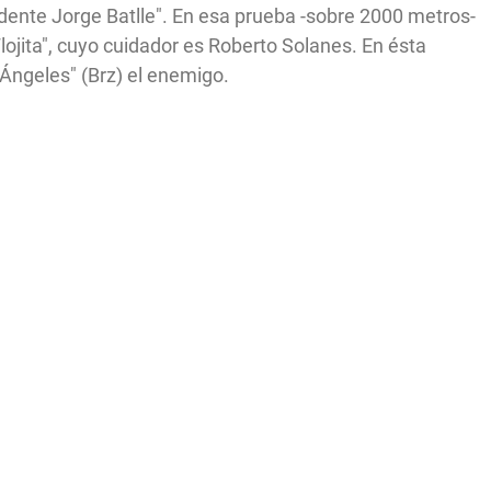
ente Jorge Batlle". En esa prueba -sobre 2000 metros-
lojita", cuyo cuidador es Roberto Solanes. En ésta
s Ángeles" (Brz) el enemigo.