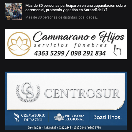
Más de 80 personas participaron en una capacitación sobre
ceremonial, protocolo y gestión en Sarandí del Yí
Más de 80 personas de distintas localidades…