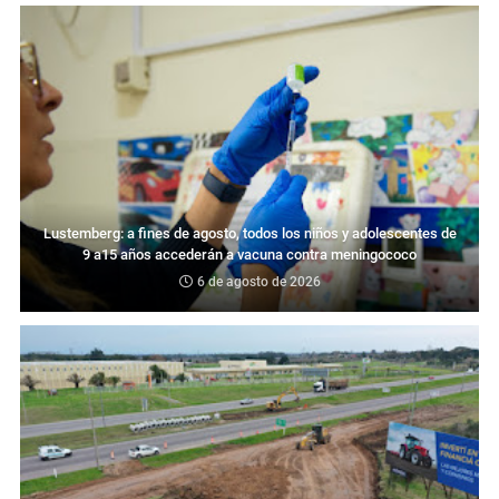
Lustemberg: a fines de agosto, todos los niños y adolescentes de
9 a15 años accederán a vacuna contra meningococo
6 de agosto de 2026