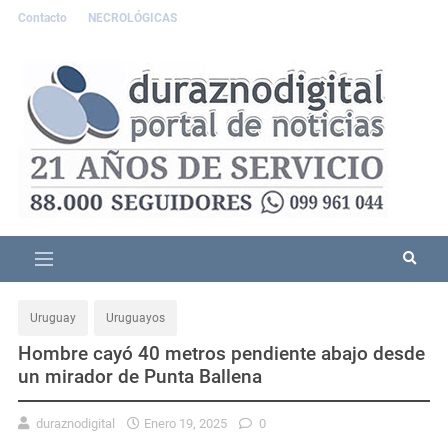
Contacto
NECROLÓGICAS
Uruguay
Uruguayos
Hombre cayó 40 metros pendiente abajo desde
un mirador de Punta Ballena
duraznodigital
Enero 19, 2025
0