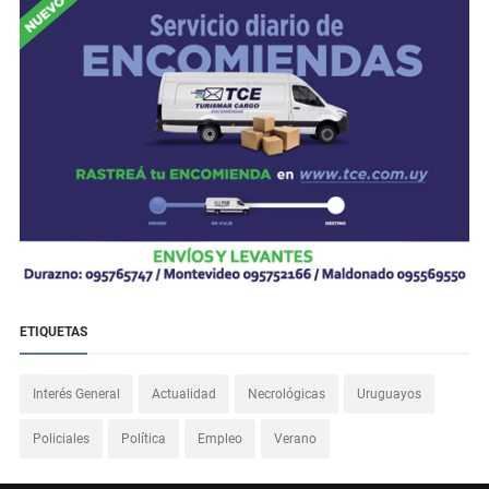
ETIQUETAS
Interés General
Actualidad
Necrológicas
Uruguayos
Policiales
Política
Empleo
Verano