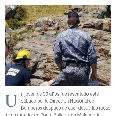
U
n joven de 30 años fue rescatado este
sábado por la Dirección Nacional de
Bomberos después de caer desde las rocas
de un mirador en Punta Ballena, en Maldonado,