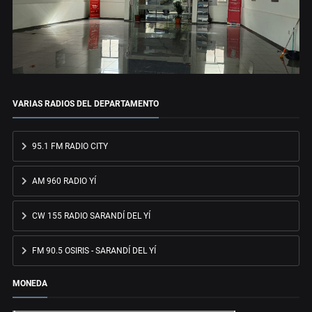
VARIAS RADIOS DEL DEPARTAMENTO
95.1 FM RADIO CITY
AM 960 RADIO YÍ
CW 155 RADIO SARANDÍ DEL YÍ
FM 90.5 OSIRIS - SARANDÍ DEL YÍ
MONEDA