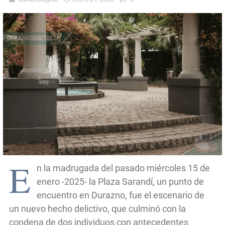
E
n la madrugada del pasado miércoles 15 de
enero -2025- la Plaza Sarandí, un punto de
encuentro en Durazno, fue el escenario de
un nuevo hecho delictivo, que culminó con la
condena de dos individuos con antecedentes