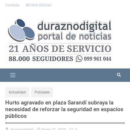
Contacto
NECROLÓGICAS
Actualidad
Policiales
Hurto agravado en plaza Sarandí subraya la
necesidad de reforzar la seguridad en espacios
públicos
duraznodigital
Enero 21, 2025
0