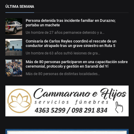
ÚLTIMA SEMANA
Persona detenida tras incidente familiar en Durazno;
portaba un machete
Un hombre de 27 años permanece detenido y a…
Comisaría de Carlos Reyles coordinó el rescate de un
conductor atrapado tras un grave siniestro en Ruta 5
Un hombre de 63 años sufrió lesiones de gra…
Más de 80 personas participaron en una capacitación sobre
ceremonial, protocolo y gestión en Sarandí del Yí
Más de 80 personas de distintas localidades…