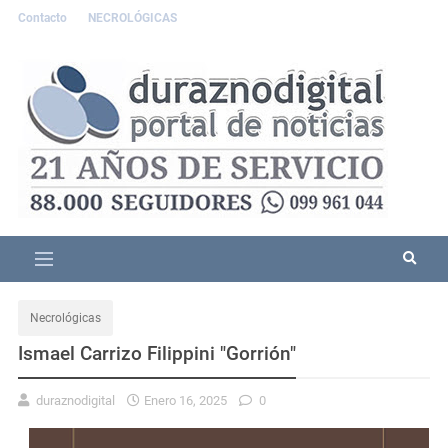
Contacto
NECROLÓGICAS
Necrológicas
Ismael Carrizo Filippini "Gorrión"
duraznodigital
Enero 16, 2025
0