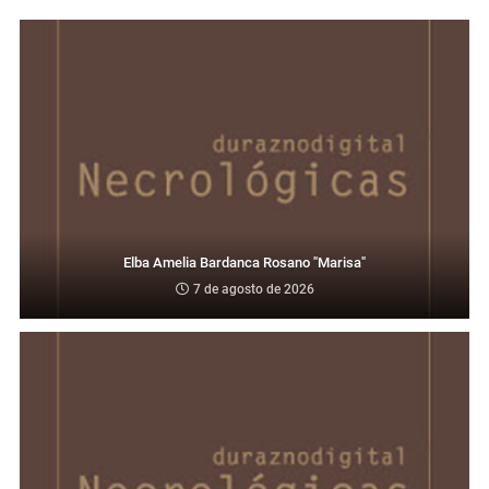
Elba Amelia Bardanca Rosano "Marisa"
7 de agosto de 2026