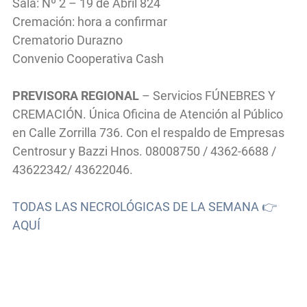
Sala: Nº 2 – 19 de Abril 824
Cremación: hora a confirmar
Crematorio Durazno
Convenio Cooperativa Cash
PREVISORA REGIONAL
– Servicios FÚNEBRES Y
CREMACIÓN. Única Oficina de Atención al Público
en Calle Zorrilla 736. Con el respaldo de Empresas
Centrosur y Bazzi Hnos. 08008750 / 4362-6688 /
43622342/ 43622046.
TODAS LAS NECROLÓGICAS DE LA SEMANA 👉
AQUÍ