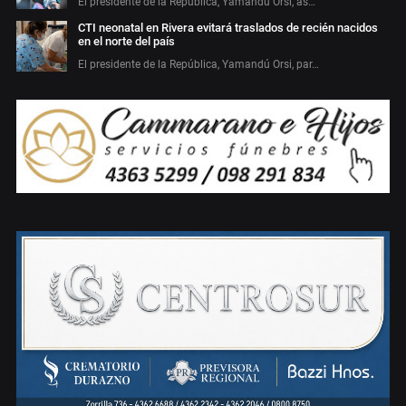
El presidente de la República, Yamandú Orsi, as…
CTI neonatal en Rivera evitará traslados de recién nacidos
en el norte del país
El presidente de la República, Yamandú Orsi, par…