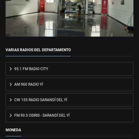
VARIAS RADIOS DEL DEPARTAMENTO
95.1 FM RADIO CITY
AM 960 RADIO YÍ
CW 155 RADIO SARANDÍ DEL YÍ
FM 90.5 OSIRIS - SARANDÍ DEL YÍ
MONEDA