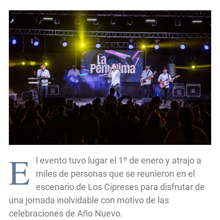
E
l evento tuvo lugar el 1º de enero y atrajo a
miles de personas que se reunieron en el
escenario de Los Cipreses para disfrutar de
una jornada inolvidable con motivo de las
celebraciones de Año Nuevo.