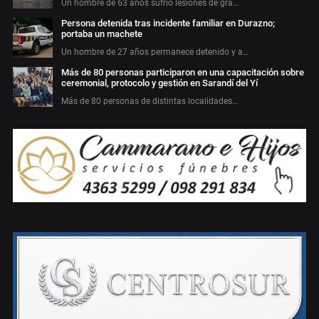
Un hombre de 63 años sufrió lesiones de gra…
Persona detenida tras incidente familiar en Durazno;
portaba un machete
Un hombre de 27 años permanece detenido y a…
Más de 80 personas participaron en una capacitación sobre
ceremonial, protocolo y gestión en Sarandí del Yí
Más de 80 personas de distintas localidades…