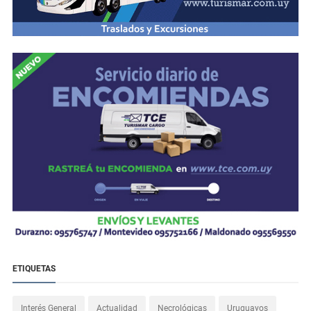
ETIQUETAS
Interés General
Actualidad
Necrológicas
Uruguayos