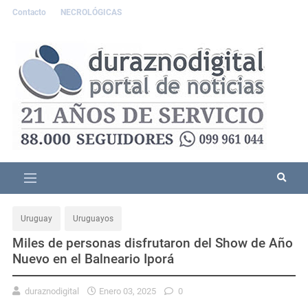
Contacto
NECROLÓGICAS
Uruguay
Uruguayos
Miles de personas disfrutaron del Show de Año
Nuevo en el Balneario Iporá
duraznodigital
Enero 03, 2025
0