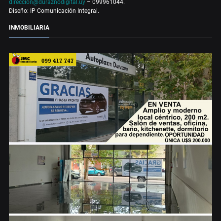
direccion@duraznodigital.uy
– 099961044.
Diseño: IP Comunicación Integral.
INMOBILIARIA