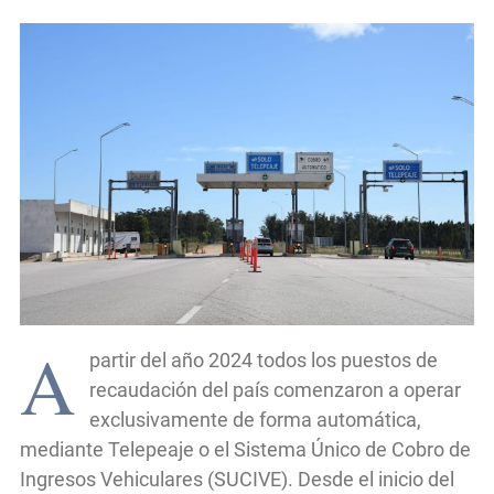
A
partir del año 2024 todos los puestos de
recaudación del país comenzaron a operar
exclusivamente de forma automática,
mediante Telepeaje o el Sistema Único de Cobro de
Ingresos Vehiculares (SUCIVE). Desde el inicio del