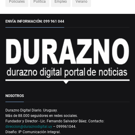
Policiales
Política
Empleo
Verano
ENVÍA INFORMACIÓN: 099 961 044
NOSOTROS
Durazno Digital Diario. Uruguay.
Más de 88.000 seguidores en redes sociales.
Fundador y Director - Lic. Fernando Salvador Báez. Contacto:
direccion@duraznodigital.uy
– 099961044.
Diseño: IP Comunicación Integral.