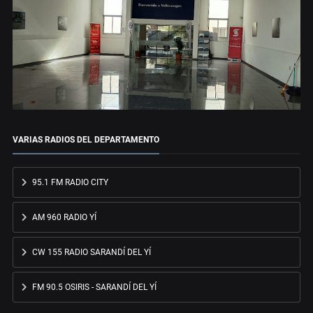
VARIAS RADIOS DEL DEPARTAMENTO
95.1 FM RADIO CITY
AM 960 RADIO YÍ
CW 155 RADIO SARANDÍ DEL YÍ
FM 90.5 OSIRIS - SARANDÍ DEL YÍ