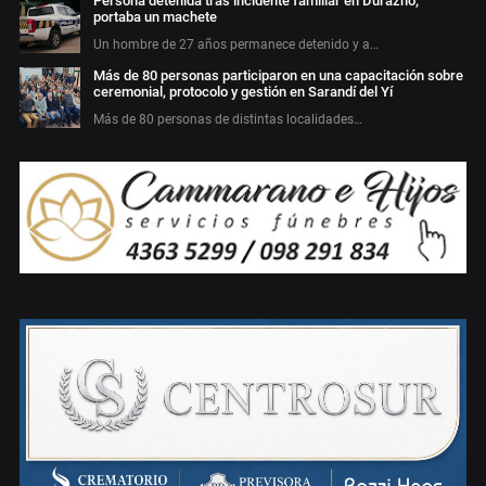
Persona detenida tras incidente familiar en Durazno;
portaba un machete
Un hombre de 27 años permanece detenido y a…
Más de 80 personas participaron en una capacitación sobre
ceremonial, protocolo y gestión en Sarandí del Yí
Más de 80 personas de distintas localidades…