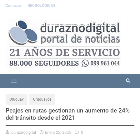
Contacto
NECROLÓGICAS
Uruguay
Uruguayos
Peajes en rutas gestionan un aumento de 24%
del tránsito desde el 2021
duraznodigital
Enero 22, 2025
0