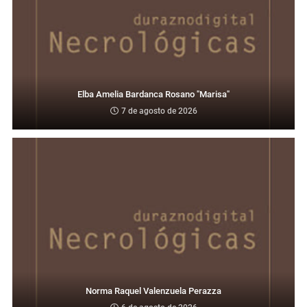
Elba Amelia Bardanca Rosano "Marisa"
7 de agosto de 2026
Norma Raquel Valenzuela Perazza