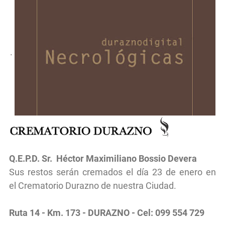
.
Q.E.P.D.
Sr.
Héctor Maximiliano Bossio Devera
Sus restos serán cremados
el d
ía 23 de enero
en
el
Crematorio Durazno de nuestra Ciudad.
Ruta 14 - Km. 173 - DURAZNO - Cel: 099 554 729