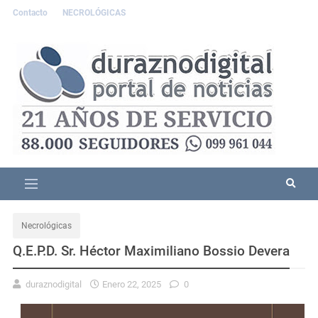
Contacto
NECROLÓGICAS
Necrológicas
Q.E.P.D. Sr. Héctor Maximiliano Bossio Devera
duraznodigital
Enero 22, 2025
0