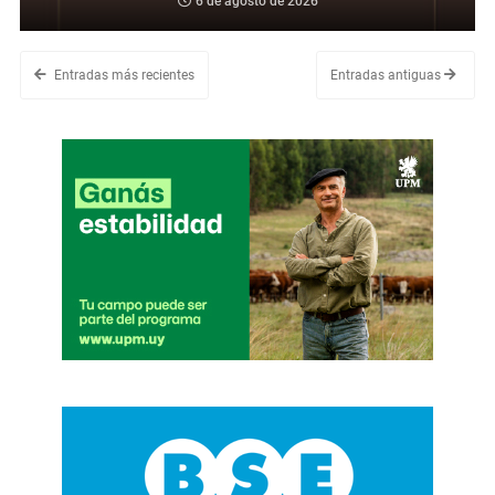
6 de agosto de 2026
Entradas más recientes
Entradas antiguas