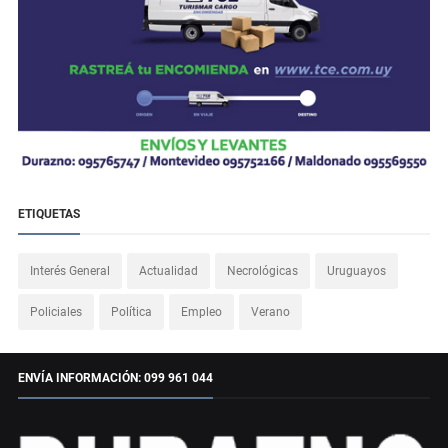
ETIQUETAS
Interés General
Actualidad
Necrológicas
Uruguayos
Policiales
Política
Empleo
Verano
ENVÍA INFORMACIÓN: 099 961 044