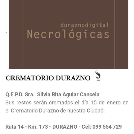
.
Q.E.P.D.
Sra.
Silvia Rita Aguiar Cancela
Sus restos serán cremados
el d
ía 15 de enero
en
el
Crematorio Durazno de nuestra Ciudad.
Ruta 14 - Km. 173 - DURAZNO - Cel: 099 554 729