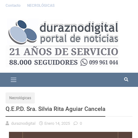
Contacto
NECROLÓGICAS
Necrológicas
Q.E.P.D. Sra. Silvia Rita Aguiar Cancela
duraznodigital
Enero 14, 2025
0