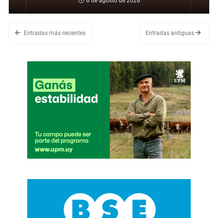
6 de agosto de 2026
Entradas más recientes
Entradas antiguas