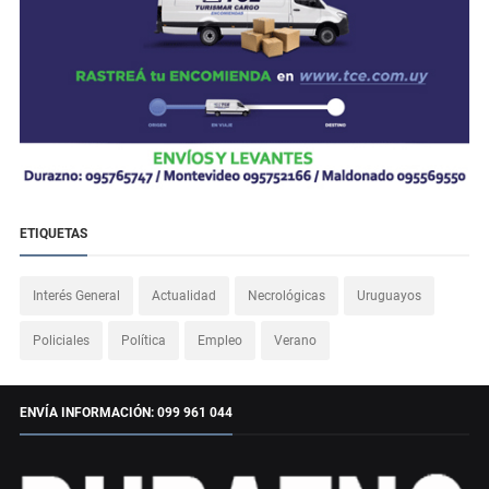
ETIQUETAS
Interés General
Actualidad
Necrológicas
Uruguayos
Policiales
Política
Empleo
Verano
ENVÍA INFORMACIÓN: 099 961 044