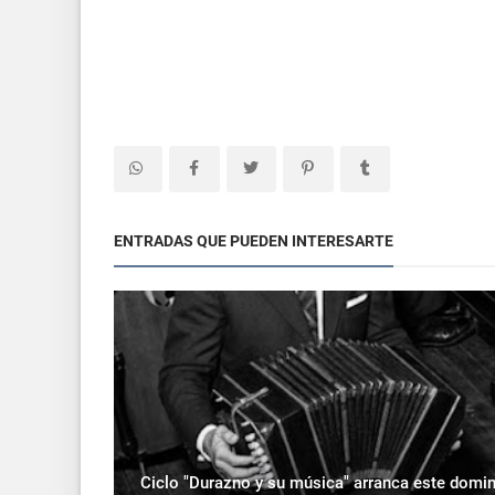
ENTRADAS QUE PUEDEN INTERESARTE
Ciclo "Durazno y su música" arranca este domi