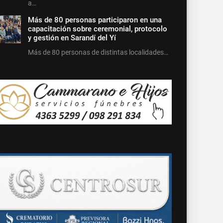
a…
Más de 80 personas participaron en una
capacitación sobre ceremonial, protocolo
y gestión en Sarandí del Yí
Más de 80 personas de distintas localidades…