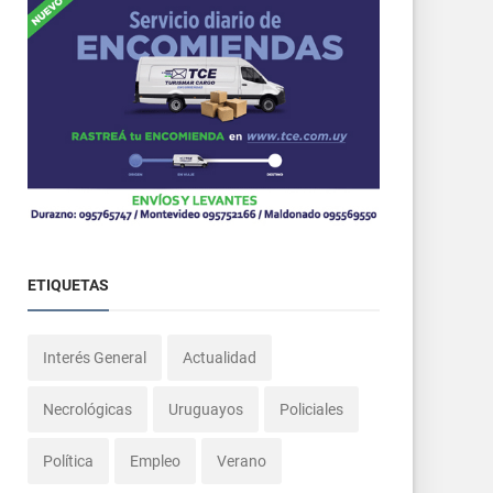
ETIQUETAS
Interés General
Actualidad
Necrológicas
Uruguayos
Policiales
Política
Empleo
Verano