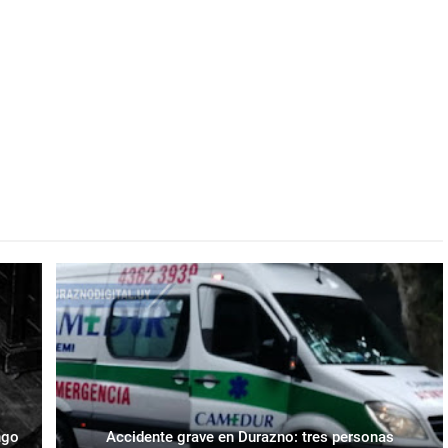
ngo
Accidente grave en Durazno: tres personas