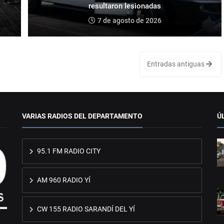
resultaron lesionadas
7 de agosto de 2026
Entradas antiguas
VARIAS RADIOS DEL DEPARTAMENTO
Ú
95.1 FM RADIO CITY
AM 960 RADIO YÍ
CW 155 RADIO SARANDÍ DEL YÍ