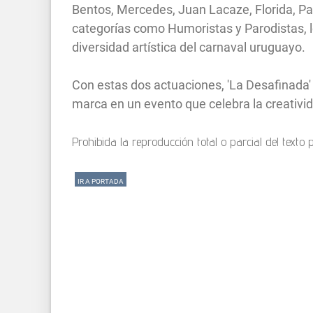
Bentos, Mercedes, Juan Lacaze, Florida, P
categorías como Humoristas y Parodistas, lo
diversidad artística del carnaval uruguayo.
Con estas dos actuaciones, 'La Desafinada' 
marca en un evento que celebra la creativid
Prohibida la reproducción total o parcial del texto
IR A PORTADA