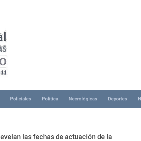
Policiales
Política
Necrológicas
Deportes
N
evelan las fechas de actuación de la