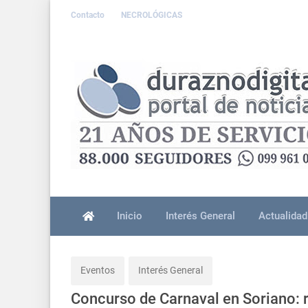
Contacto
NECROLÓGICAS
Inicio
Interés General
Actualidad
Eventos
Interés General
Concurso de Carnaval en Soriano: r