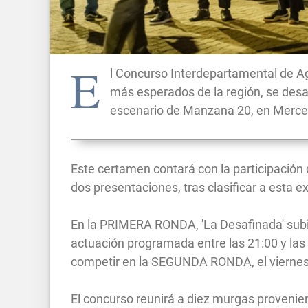
E
l Concurso Interdepartamental de A
más esperados de la región, se desarr
escenario de Manzana 20, en Merce
Este certamen contará con la participación 
dos presentaciones, tras clasificar a esta e
En la PRIMERA RONDA, 'La Desafinada' subir
actuación programada entre las 21:00 y las 
competir en la SEGUNDA RONDA, el viernes 1
El concurso reunirá a diez murgas provenien