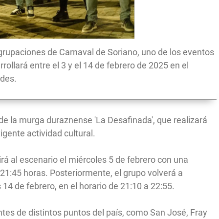
grupaciones de Carnaval de Soriano, uno de los eventos
ollará entre el 3 y el 14 de febrero de 2025 en el
des.
de la murga duraznense 'La Desafinada', que realizará
xigente actividad cultural.
á al escenario el miércoles 5 de febrero con una
21:45 horas. Posteriormente, el grupo volverá a
4 de febrero, en el horario de 21:10 a 22:55.
tes de distintos puntos del país, como San José, Fray