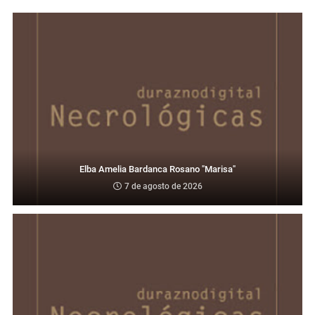
Elba Amelia Bardanca Rosano "Marisa"
7 de agosto de 2026