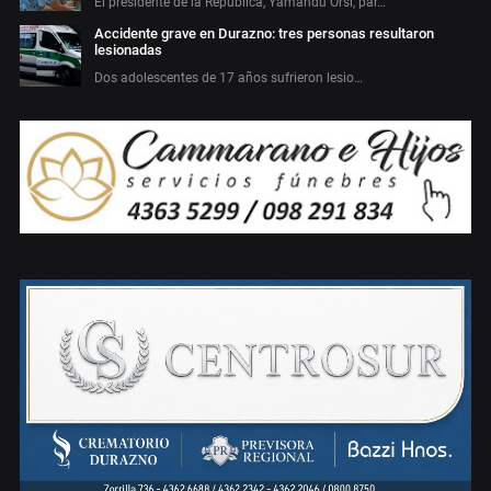
El presidente de la República, Yamandú Orsi, par…
Accidente grave en Durazno: tres personas resultaron
lesionadas
Dos adolescentes de 17 años sufrieron lesio…