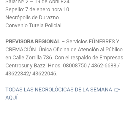
Sala: Nº 2 – 19 de Abril 824
Sepelio: 7 de enero hora 10
Necrópolis de Durazno
Convenio Tutela Policial
PREVISORA REGIONAL
– Servicios FÚNEBRES Y
CREMACIÓN. Única Oficina de Atención al Público
en Calle Zorrilla 736. Con el respaldo de Empresas
Centrosur y Bazzi Hnos. 08008750 / 4362-6688 /
43622342/ 43622046.
TODAS LAS NECROLÓGICAS DE LA SEMANA 👉
AQUÍ