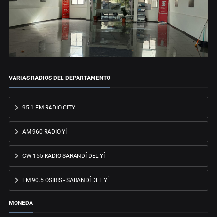
VARIAS RADIOS DEL DEPARTAMENTO
95.1 FM RADIO CITY
AM 960 RADIO YÍ
CW 155 RADIO SARANDÍ DEL YÍ
FM 90.5 OSIRIS - SARANDÍ DEL YÍ
MONEDA