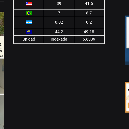
39
41.5
7
8.7
0.02
0.2
44.2
49.18
Unidad
Indexada
6.6339