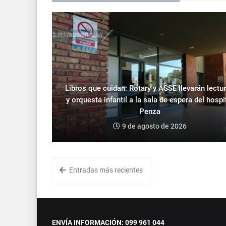
Libros que cuidan: Rotary y ASSE llevarán lectu
y orquesta infantil a la sala de espera del hospi
Penza
9 de agosto de 2026
Entradas más recientes
ENVÍA INFORMACIÓN: 099 961 044