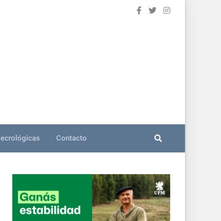
ecrológicas
Contacto