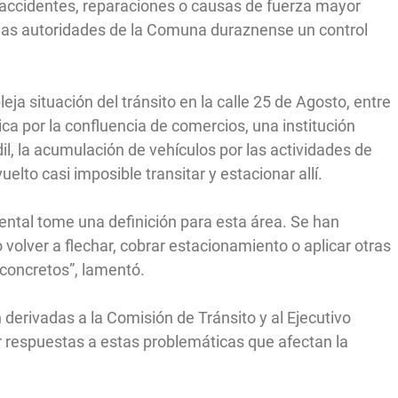
 accidentes, reparaciones o causas de fuerza mayor
ó a las autoridades de la Comuna duraznense un control
ja situación del tránsito en la calle 25 de Agosto, entre
ica por la confluencia de comercios, una institución
il, la acumulación de vehículos por las actividades de
elto casi imposible transitar y estacionar allí.
ntal tome una definición para esta área. Se han
olver a flechar, cobrar estacionamiento o aplicar otras
 concretos”, lamentó.
 derivadas a la Comisión de Tránsito y al Ejecutivo
r respuestas a estas problemáticas que afectan la