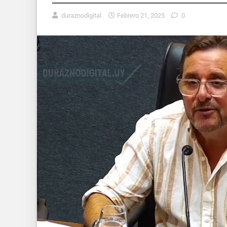
duraznodigital
Febrero 21, 2025
0