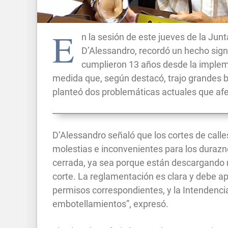
E
n la sesión de este jueves de la Junt
D’Alessandro, recordó un hecho signi
cumplieron 13 años desde la impleme
medida que, según destacó, trajo grandes be
planteó dos problemáticas actuales que afe
D’Alessandro señaló que los cortes de calle
molestias e inconvenientes para los durazn
cerrada, ya sea porque están descargando ma
corte. La reglamentación es clara y debe apl
permisos correspondientes, y la Intendenci
embotellamientos”, expresó.