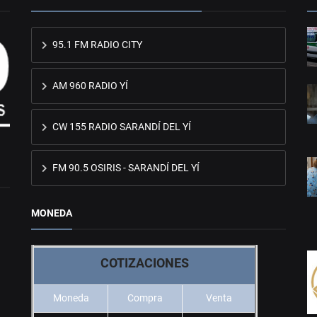
95.1 FM RADIO CITY
AM 960 RADIO YÍ
CW 155 RADIO SARANDÍ DEL YÍ
FM 90.5 OSIRIS - SARANDÍ DEL YÍ
MONEDA
COTIZACIONES
Moneda
Compra
Venta