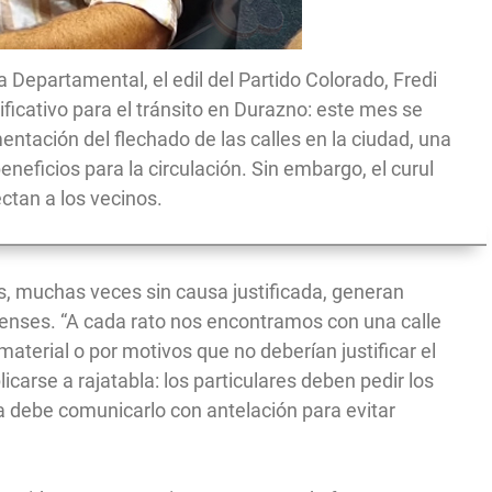
a Departamental, el edil del Partido Colorado, Fredi
ficativo para el tránsito en Durazno: este mes se
ntación del flechado de las calles en la ciudad, una
neficios para la circulación. Sin embargo, el curul
ctan a los vecinos.
s, muchas veces sin causa justificada, generan
enses. “A cada rato nos encontramos con una calle
terial o por motivos que no deberían justificar el
icarse a rajatabla: los particulares deben pedir los
a debe comunicarlo con antelación para evitar