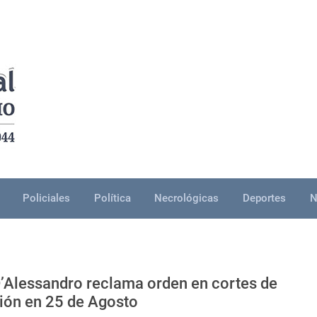
Policiales
Política
Necrológicas
Deportes
N
D’Alessandro reclama orden en cortes de
tión en 25 de Agosto