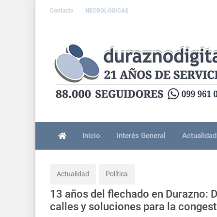
Contacto
NECROLÓGICAS
Inicio
Interés General
Actualidad
Actualidad
Política
13 años del flechado en Durazno: 
calles y soluciones para la conges