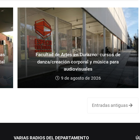
ras
Facultad de Artes en Durazno: cursos de
tal
danza/creación corporal y música para
audiovisuales
9 de agosto de 2026
Entradas antiguas
VARIAS RADIOS DEL DEPARTAMENTO
Ú