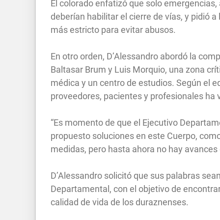
El colorado enfatizó que solo emergencias,
deberían habilitar el cierre de vías, y pidi
más estricto para evitar abusos.
En otro orden, D’Alessandro abordó la comple
Baltasar Brum y Luis Morquio, una zona crít
médica y un centro de estudios. Según el ed
proveedores, pacientes y profesionales ha vu
“Es momento de que el Ejecutivo Departame
propuesto soluciones en este Cuerpo, como v
medidas, pero hasta ahora no hay avances
D’Alessandro solicitó que sus palabras sean
Departamental, con el objetivo de encontra
calidad de vida de los duraznenses.