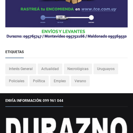
ETIQUETAS
Interés General
Actualidad
Necrológicas
Uruguayos
Policiales
Política
Empleo
Verano
ENVÍA INFORMACIÓN: 099 961 044