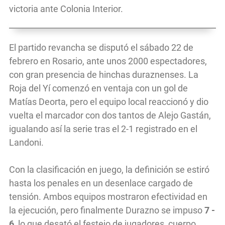
victoria ante Colonia Interior.
El partido revancha se disputó el sábado 22 de
febrero en Rosario, ante unos 2000 espectadores,
con gran presencia de hinchas duraznenses. La
Roja del Yí comenzó en ventaja con un gol de
Matías Deorta, pero el equipo local reaccionó y dio
vuelta el marcador con dos tantos de Alejo Gastán,
igualando así la serie tras el 2-1 registrado en el
Landoni.
Con la clasificación en juego, la definición se estiró
hasta los penales en un desenlace cargado de
tensión. Ambos equipos mostraron efectividad en
la ejecución, pero finalmente Durazno se impuso
7 -
6
, lo que desató el festejo de jugadores, cuerpo