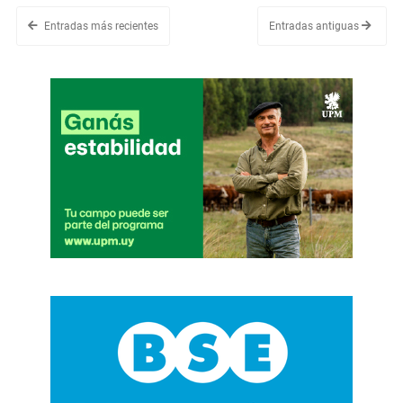
Entradas más recientes
Entradas antiguas