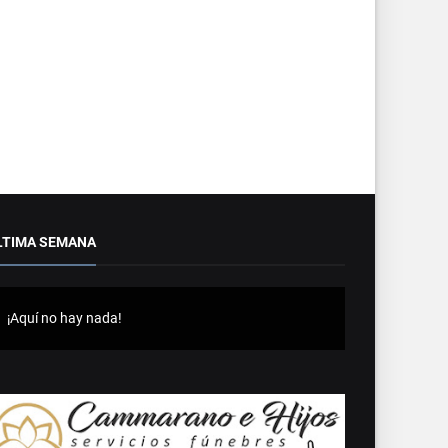
LTIMA SEMANA
¡Aquí no hay nada!