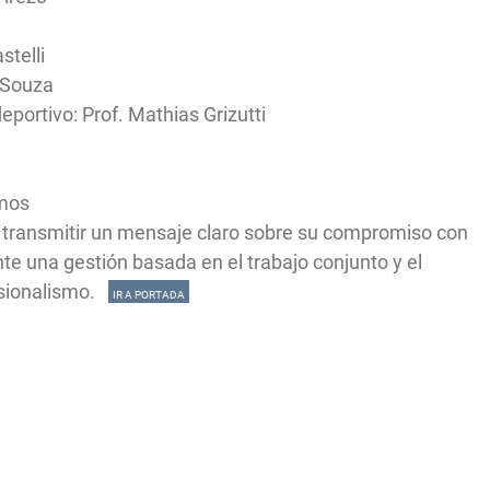
stelli
o Souza
eportivo: Prof. Mathias Grizutti
amos
a transmitir un mensaje claro sobre su compromiso con
nte una gestión basada en el trabajo conjunto y el
fesionalismo.
IR A PORTADA