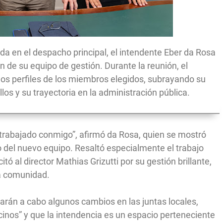
da en el despacho principal, el intendente Eber da Rosa
 de su equipo de gestión. Durante la reunión, el
los perfiles de los miembros elegidos, subrayando su
os y su trayectoria en la administración pública.
 trabajado conmigo”, afirmó da Rosa, quien se mostró
o del nuevo equipo. Resaltó especialmente el trabajo
tó al director Mathias Grizutti por su gestión brillante,
la comunidad.
arán a cabo algunos cambios en las juntas locales,
cinos” y que la intendencia es un espacio perteneciente