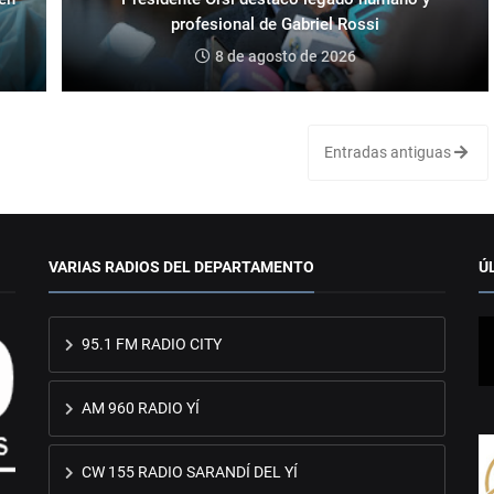
profesional de Gabriel Rossi
8 de agosto de 2026
Entradas antiguas
VARIAS RADIOS DEL DEPARTAMENTO
Ú
95.1 FM RADIO CITY
AM 960 RADIO YÍ
CW 155 RADIO SARANDÍ DEL YÍ