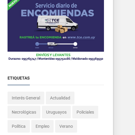
ETIQUETAS
Interés General
Actualidad
Necrológicas
Uruguayos
Policiales
Política
Empleo
Verano