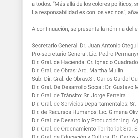
a todos. “Más allá de los colores políticos, se
La responsabilidad es con los vecinos”, aña
A continuación, se presenta la nómina del 
Secretario General: Dr. Juan Antonio Otegui
Pro-secretario General: Lic. Pedro Permany
Dir. Gral. de Hacienda: Cr. Ignacio Cuadrado
Dir. Gral. de Obras: Arq. Martha Mullin
Sub. Dir. Gral. de Obras:Sr. Carlos Gardel C
Dir. Gral. De Desarrollo Social: Dr. Gustavo 
Dir. Gral. de Tránsito: Sr. Jorge Ferreira
Dir. Gral. de Servicios Departamentales: Sr.
Dir. de Recursos Humanos: Lic. Gimena Oli
Dir. Gral. de Desarrollo y Producción: Ing.
Dir. Gral. de Ordenamiento Territorial: Sra. Si
Dir. Gral. de Educación y Cultura: Dr. Carlos