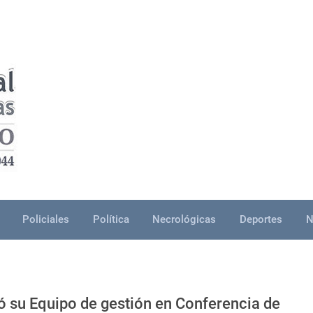
Policiales
Política
Necrológicas
Deportes
N
 su Equipo de gestión en Conferencia de