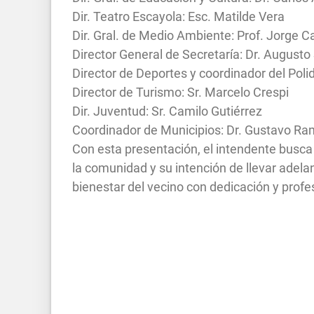
Dir. Teatro Escayola: Esc. Matilde Vera
Dir. Gral. de Medio Ambiente: Prof. Jorge Ca
Director General de Secretaría: Dr. August
Director de Deportes y coordinador del Polid
Director de Turismo: Sr. Marcelo Crespi
Dir. Juventud: Sr. Camilo Gutiérrez
Coordinador de Municipios: Dr. Gustavo R
Con esta presentación, el intendente busc
la comunidad y su intención de llevar adela
bienestar del vecino con dedicación y pro