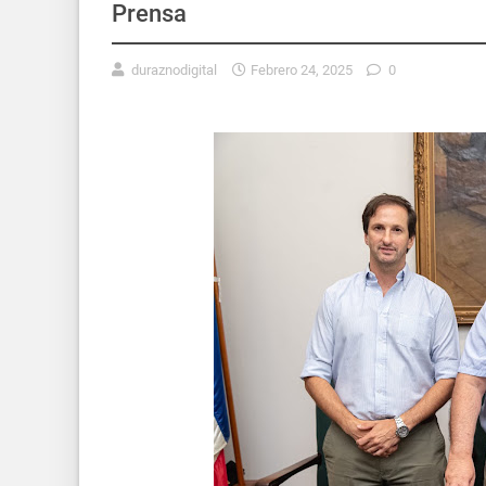
Prensa
duraznodigital
Febrero 24, 2025
0