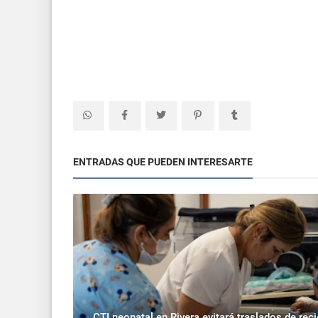
ENTRADAS QUE PUEDEN INTERESARTE
CTI neonatal en Rivera evitará traslados de rec