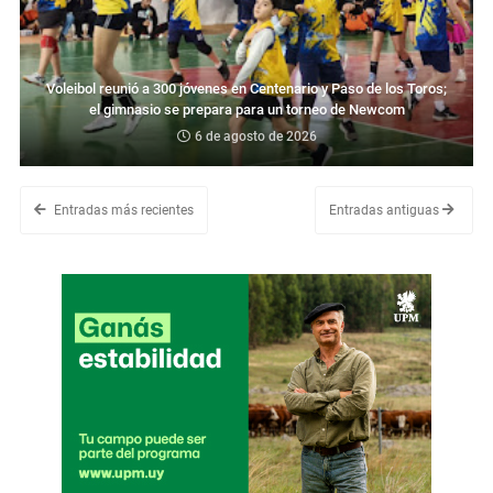
Voleibol reunió a 300 jóvenes en Centenario y Paso de los Toros;
el gimnasio se prepara para un torneo de Newcom
6 de agosto de 2026
Entradas más recientes
Entradas antiguas