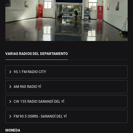
VARIAS RADIOS DEL DEPARTAMENTO
95.1 FM RADIO CITY
AM 960 RADIO YÍ
CW 155 RADIO SARANDÍ DEL YÍ
FM 90.5 OSIRIS - SARANDÍ DEL YÍ
MONEDA