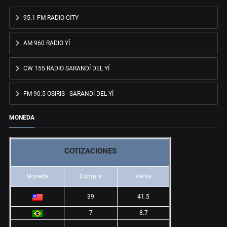
95.1 FM RADIO CITY
AM 960 RADIO YÍ
CW 155 RADIO SARANDÍ DEL YÍ
FM 90.5 OSIRIS - SARANDÍ DEL YÍ
MONEDA
COTIZACIONES
Moneda
Compra
Venta
39
41.5
7
8.7