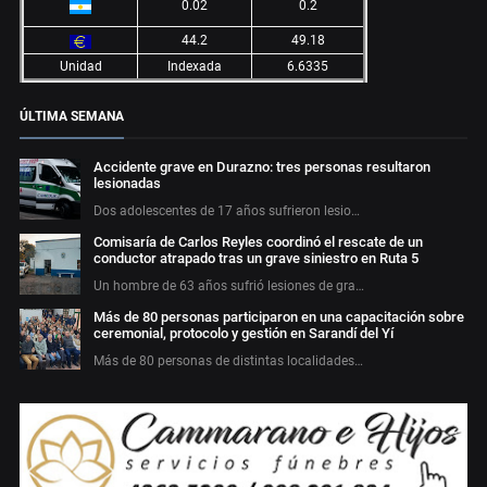
0.02
0.2
44.2
49.18
Unidad
Indexada
6.6335
ÚLTIMA SEMANA
Accidente grave en Durazno: tres personas resultaron
lesionadas
Dos adolescentes de 17 años sufrieron lesio…
Comisaría de Carlos Reyles coordinó el rescate de un
conductor atrapado tras un grave siniestro en Ruta 5
Un hombre de 63 años sufrió lesiones de gra…
Más de 80 personas participaron en una capacitación sobre
ceremonial, protocolo y gestión en Sarandí del Yí
Más de 80 personas de distintas localidades…