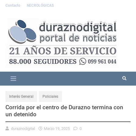
Contacto
NECROLÓGICAS
Interés General
Policiales
Corrida por el centro de Durazno termina con
un detenido
duraznodigital
Marzo 19, 2025
0