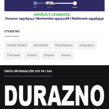
ETIQUETAS
Interés General
Actualidad
Necrológicas
Uruguayos
Policiales
Política
Empleo
Verano
ENVÍA INFORMACIÓN: 099 961 044