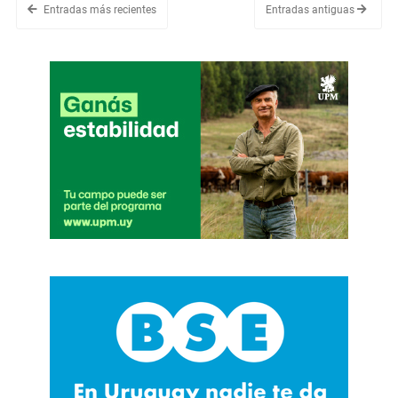
Entradas más recientes
Entradas antiguas