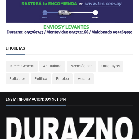
ETIQUETAS
Interés General
Actualidad
Necrológicas
Uruguayos
Policiales
Política
Empleo
Verano
ENVÍA INFORMACIÓN: 099 961 044