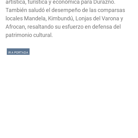
artística, turística y económica para Durazno.
También saludó el desempeño de las comparsas
locales Mandela, Kimbundú, Lonjas del Varona y
Afrocan, resaltando su esfuerzo en defensa del
patrimonio cultural.
IR A PORTADA