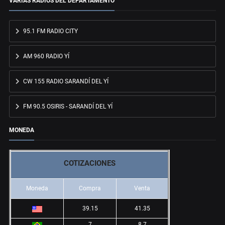
VARIAS RADIOS DEL DEPARTAMENTO
95.1 FM RADIO CITY
AM 960 RADIO YÍ
CW 155 RADIO SARANDÍ DEL YÍ
FM 90.5 OSIRIS - SARANDÍ DEL YÍ
MONEDA
COTIZACIONES
Moneda
Compra
Venta
39.15
41.35
7
8.7