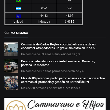
0.02
0.2
44.33
48.97
Unidad
Indexada
6.6335
ÚLTIMA SEMANA
Comisaría de Carlos Reyles coordinó el rescate de un
conductor atrapado tras un grave siniestro en Ruta 5
Un hombre de 63 años sufrió lesiones de gra…
Persona detenida tras incidente familiar en Durazno;
portaba un machete
Un hombre de 27 años permanece detenido y a…
Más de 80 personas participaron en una capacitación sobre
ceremonial, protocolo y gestión en Sarandí del Yí
Más de 80 personas de distintas localidades…