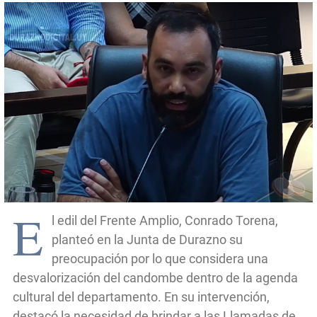
E
l edil del Frente Amplio, Conrado Torena,
planteó en la Junta de Durazno su
preocupación por lo que considera una
desvalorización del candombe dentro de la agenda
cultural del departamento. En su intervención,
destacó la necesidad de brindar a las Llamadas de