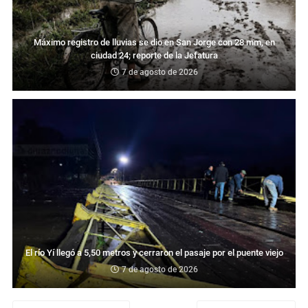
Máximo registro de lluvias se dio en San Jorge con 28 mm, en
ciudad 24; reporte de la Jefatura
7 de agosto de 2026
El río Yí llegó a 5,50 metros y cerraron el pasaje por el puente viejo
7 de agosto de 2026