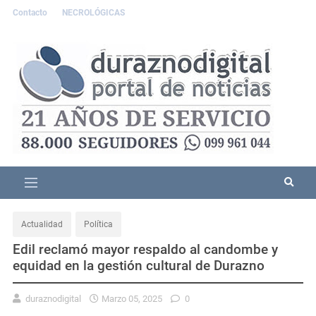
Contacto
NECROLÓGICAS
Actualidad
Política
Edil reclamó mayor respaldo al candombe y
equidad en la gestión cultural de Durazno
duraznodigital
Marzo 05, 2025
0