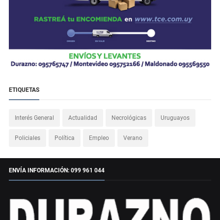
ETIQUETAS
Interés General
Actualidad
Necrológicas
Uruguayos
Policiales
Política
Empleo
Verano
ENVÍA INFORMACIÓN: 099 961 044