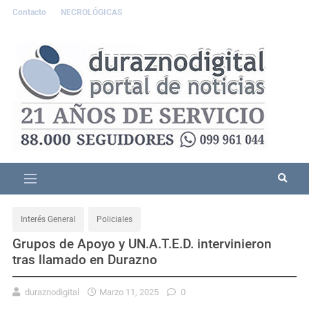
Contacto
NECROLÓGICAS
Interés General
Policiales
Grupos de Apoyo y UN.A.T.E.D. intervinieron
tras llamado en Durazno
duraznodigital
Marzo 11, 2025
0