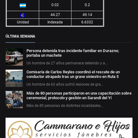
0.02
0.2
44.27
49.14
Unidad
Indexada
6.6332
ÚLTIMA SEMANA
Persona detenida tras incidente familiar en Durazno;
portaba un machete
Un hombre de 27 años permanece detenido y a…
Comisaría de Carlos Reyles coordinó el rescate de un
conductor atrapado tras un grave siniestro en Ruta 5
Un hombre de 63 años sufrió lesiones de gra…
Más de 80 personas participaron en una capacitación sobre
ceremonial, protocolo y gestión en Sarandí del Yí
Más de 80 personas de distintas localidades…