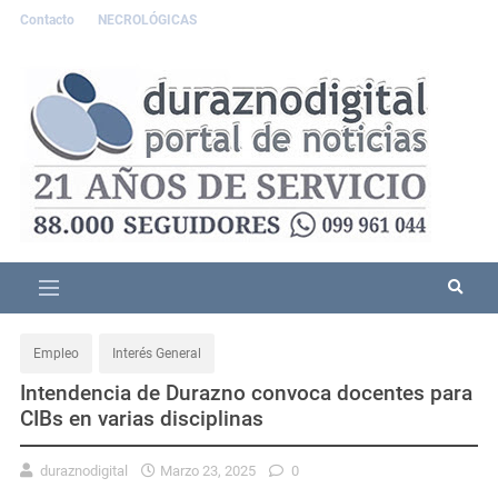
Contacto
NECROLÓGICAS
Empleo
Interés General
Intendencia de Durazno convoca docentes para
CIBs en varias disciplinas
duraznodigital
Marzo 23, 2025
0