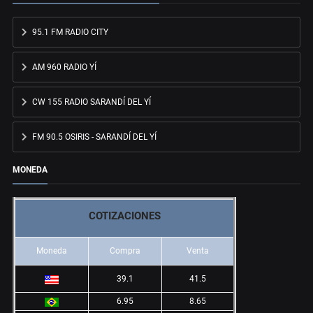
95.1 FM RADIO CITY
AM 960 RADIO YÍ
CW 155 RADIO SARANDÍ DEL YÍ
FM 90.5 OSIRIS - SARANDÍ DEL YÍ
MONEDA
COTIZACIONES
Moneda
Compra
Venta
39.1
41.5
6.95
8.65