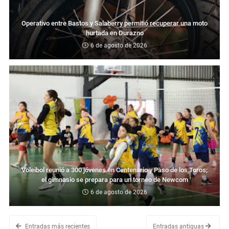
Operativo entre Bastos y Salaberry permitió recuperar una moto
hurtada en Durazno
6 de agosto de 2026
Voleibol reunió a 300 jóvenes en Centenario y Paso de los Toros;
el gimnasio se prepara para un torneo de Newcom
6 de agosto de 2026
Entradas más recientes
Entradas antiguas