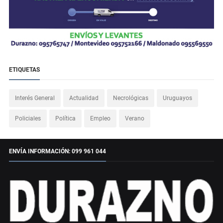
ETIQUETAS
Interés General
Actualidad
Necrológicas
Uruguayos
Policiales
Política
Empleo
Verano
ENVÍA INFORMACIÓN: 099 961 044